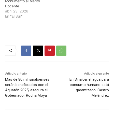
Monumento al Mérito
Docente
abril 23, 2026
En "El Sur"
Artículo anterior
Artículo siguiente
Más de 80 mil sinaloenses
En Sinaloa, el agua para
serán beneficiados con el
consumo humano está
Aquatón 2025, asegura el
garantizado: Castro
Gobernador Rocha Moya
Meléndrez