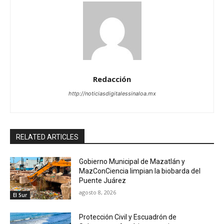
Redacción
http://noticiasdigitalessinaloa.mx
RELATED ARTICLES
Gobierno Municipal de Mazatlán y
MazConCiencia limpian la biobarda del
Puente Juárez
agosto 8, 2026
El Sur
Protección Civil y Escuadrón de