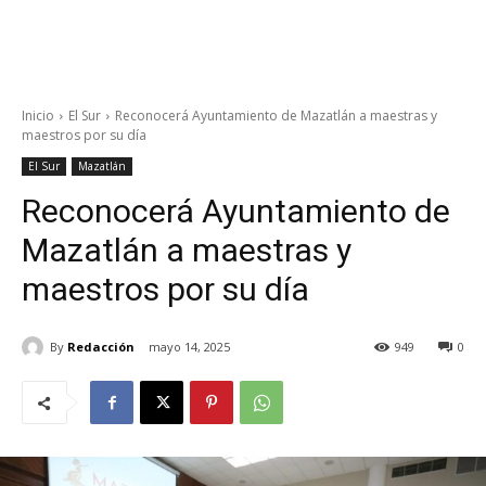
Inicio
El Sur
Reconocerá Ayuntamiento de Mazatlán a maestras y
maestros por su día
El Sur
Mazatlán
Reconocerá Ayuntamiento de
Mazatlán a maestras y
maestros por su día
By
Redacción
mayo 14, 2025
949
0