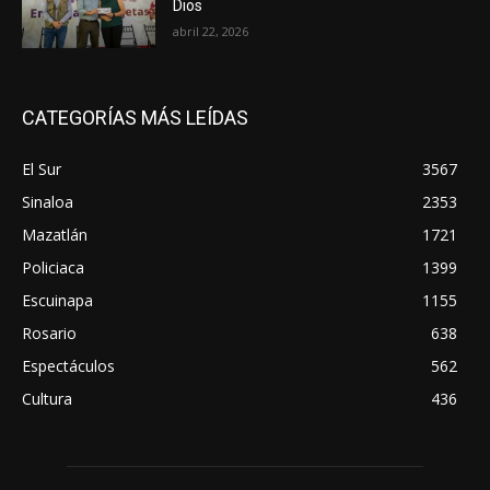
Dios
abril 22, 2026
CATEGORÍAS MÁS LEÍDAS
El Sur
3567
Sinaloa
2353
Mazatlán
1721
Policiaca
1399
Escuinapa
1155
Rosario
638
Espectáculos
562
Cultura
436