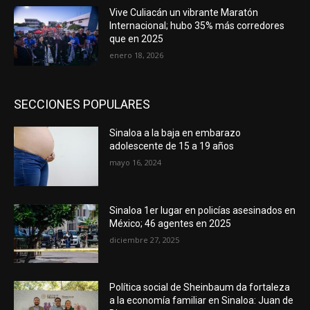
Vive Culiacán un vibrante Maratón
Internacional; hubo 35% más corredores
que en 2025
enero 18, 2026
SECCIONES POPULARES
Sinaloa a la baja en embarazo
adolescente de 15 a 19 años
mayo 16, 2024
Sinaloa 1er lugar en policías asesinados en
México; 46 agentes en 2025
diciembre 27, 2025
Política social de Sheinbaum da fortaleza
a la economía familiar en Sinaloa: Juan de