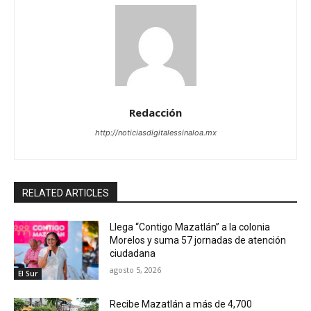
Redacción
http://noticiasdigitalessinaloa.mx
RELATED ARTICLES
Llega “Contigo Mazatlán” a la colonia
Morelos y suma 57 jornadas de atención
ciudadana
agosto 5, 2026
El Sur
Recibe Mazatlán a más de 4,700