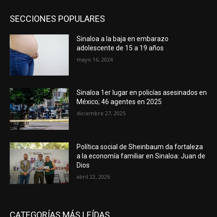
SECCIONES POPULARES
Sinaloa a la baja en embarazo
adolescente de 15 a 19 años
mayo 16, 2024
Sinaloa 1er lugar en policías asesinados en
México; 46 agentes en 2025
diciembre 27, 2025
Política social de Sheinbaum da fortaleza
a la economía familiar en Sinaloa: Juan de
Dios
abril 22, 2026
CATEGORÍAS MÁS LEÍDAS