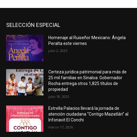
SELECCIÓN ESPECIAL
Homenaje al Ruiseñor Mexicano: Ángela
Peralta este viernes
julio 2, 2025
Certeza jurídica patrimonial para más de
25 mil familias en Sinaloa: Gobernador
Rocha entrega otros 1,825 títulos de
propiedad
julio 18, 2025
Estrella Palacios llevará la jornada de
atención ciudadana “Contigo Mazatlán” al
Infonavit El Conchi
marzo 17, 2026