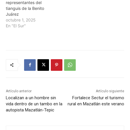
representantes del
tianguis de la Benito
Juárez
octubre 1, 2025
En "El Sur"
Artículo anterior
Artículo siguiente
Localizan a un hombre sin
Fortalece Sectur el turismo
vida dentro de un tambo en la
rural en Mazatlán este verano
autopista Mazatlán-Tepic