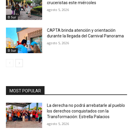
cruceristas este miércoles
agosto 5, 2026
El Sur
CAPTA brinda atención y orientación
durante la llegada del Carnival Panorama
agosto 5, 2026
El Sur
MOST POPULAR
La derecha no podrá arrebatarle al pueblo
los derechos conquistados con la
Transformación: Estrella Palacios
agosto 5, 2026