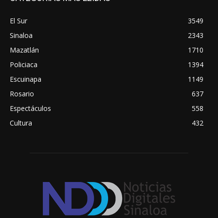
El Sur
3549
Sinaloa
2343
Mazatlán
1710
Policiaca
1394
Escuinapa
1149
Rosario
637
Espectáculos
558
Cultura
432