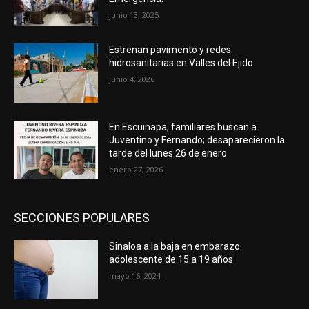
junio 13, 2025
Estrenan pavimento y redes
hidrosanitarias en Valles del Ejido
junio 4, 2026
En Escuinapa, familiares buscan a
Juventino y Fernando; desaparecieron la
tarde del lunes 26 de enero
enero 27, 2026
SECCIONES POPULARES
Sinaloa a la baja en embarazo
adolescente de 15 a 19 años
mayo 16, 2024