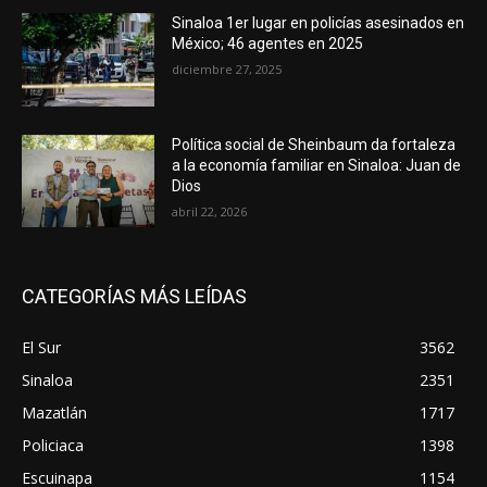
Sinaloa 1er lugar en policías asesinados en
México; 46 agentes en 2025
diciembre 27, 2025
Política social de Sheinbaum da fortaleza
a la economía familiar en Sinaloa: Juan de
Dios
abril 22, 2026
CATEGORÍAS MÁS LEÍDAS
El Sur
3562
Sinaloa
2351
Mazatlán
1717
Policiaca
1398
Escuinapa
1154