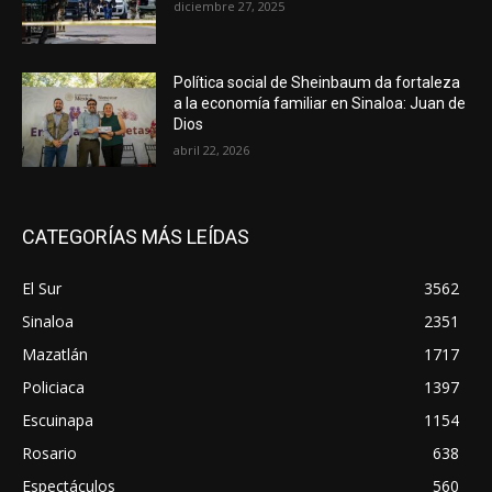
diciembre 27, 2025
Política social de Sheinbaum da fortaleza
a la economía familiar en Sinaloa: Juan de
Dios
abril 22, 2026
CATEGORÍAS MÁS LEÍDAS
El Sur
3562
Sinaloa
2351
Mazatlán
1717
Policiaca
1397
Escuinapa
1154
Rosario
638
Espectáculos
560