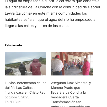
El agua ha empezado a cubrir la carretera que conecta a
la sindicatura de La Concha con la comunidad de Gabriel
Leyva (La Loma) en este misma comunidades los
habitantes señalan que el agua del río ha empezado a
llegar a las calles y cerca de las casas.
Relacionado
Lluvias incrementan cauce
Aseguran Díaz Simental y
del Río Las Cañas e
Moreno Prado que
inunda casa en Cristo Rey
llegará a La Concha la
octubre 1, 2025
verdadera Cuarta
En "El Sur"
Transformación tan
anhelada y merecida por