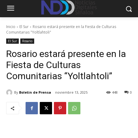
Inicio
El Sur
Rosario estará presente en la Fiesta de Culturas
Comunitarias "Yoltlahtoli"
El Sur
Rosario
Rosario estará presente en la
Fiesta de Culturas
Comunitarias “Yoltlahtoli”
By
Boletin de Prensa
noviembre 13, 2025
448
0