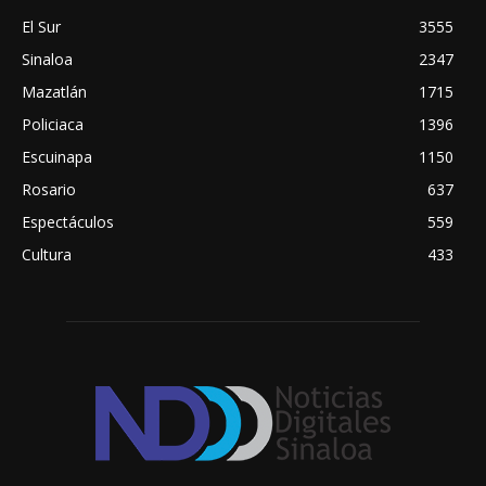
El Sur
3555
Sinaloa
2347
Mazatlán
1715
Policiaca
1396
Escuinapa
1150
Rosario
637
Espectáculos
559
Cultura
433