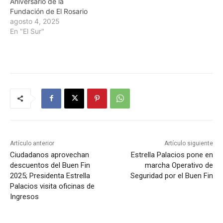
Aniversario de la
Fundación de El Rosario
agosto 4, 2025
En "El Sur"
Artículo anterior
Artículo siguiente
Ciudadanos aprovechan
Estrella Palacios pone en
descuentos del Buen Fin
marcha Operativo de
2025; Presidenta Estrella
Seguridad por el Buen Fin
Palacios visita oficinas de
Ingresos