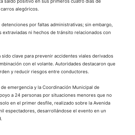
ta saldo positivo en sus primeros cuatro días de
 carros alegóricos.
 detenciones por faltas administrativas; sin embargo,
s extraviadas ni hechos de tránsito relacionados con
a sido clave para prevenir accidentes viales derivados
combinación con el volante. Autoridades destacaron que
rden y reducir riesgos entre conductores.
s de emergencia y la Coordinación Municipal de
 apoyo a 24 personas por situaciones menores que no
 solo en el primer desfile, realizado sobre la Avenida
il espectadores, desarrollándose el evento en un
.