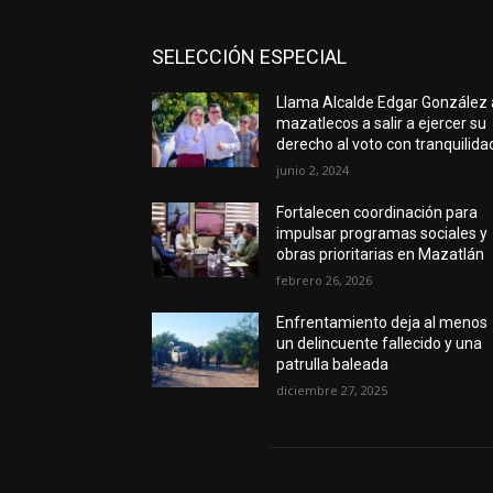
SELECCIÓN ESPECIAL
Llama Alcalde Edgar González 
mazatlecos a salir a ejercer su
derecho al voto con tranquilida
junio 2, 2024
Fortalecen coordinación para
impulsar programas sociales y
obras prioritarias en Mazatlán
febrero 26, 2026
Enfrentamiento deja al menos
un delincuente fallecido y una
patrulla baleada
diciembre 27, 2025