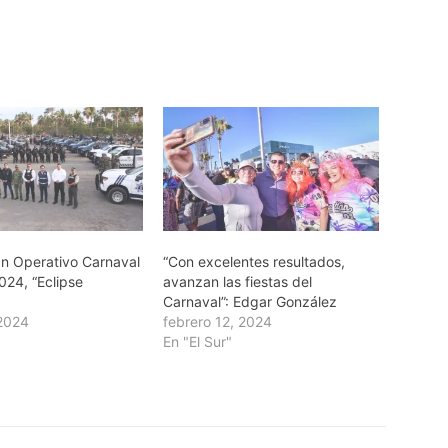
an Operativo Carnaval
“Con excelentes resultados,
024, “Eclipse
avanzan las fiestas del
Carnaval”: Edgar González
 2024
febrero 12, 2024
En "El Sur"