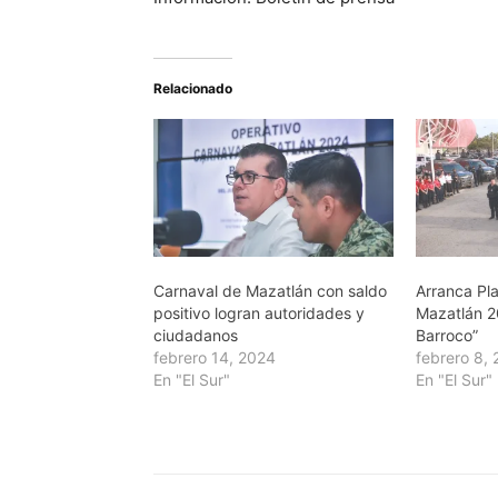
Relacionado
Carnaval de Mazatlán con saldo
Arranca Pl
positivo logran autoridades y
Mazatlán 2
ciudadanos
Barroco”
febrero 14, 2024
febrero 8,
En "El Sur"
En "El Sur"