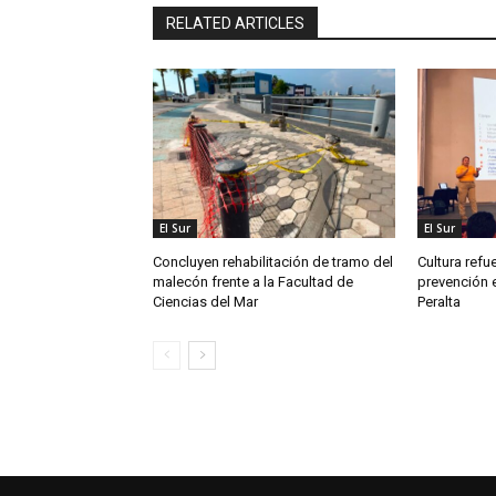
RELATED ARTICLES
El Sur
El Sur
Concluyen rehabilitación de tramo del
Cultura refu
malecón frente a la Facultad de
prevención e
Ciencias del Mar
Peralta