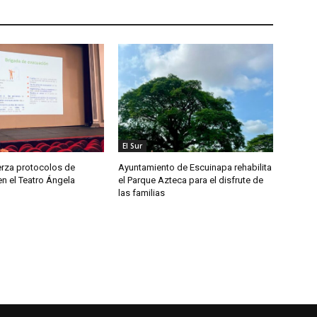
El Sur
erza protocolos de
Ayuntamiento de Escuinapa rehabilita
n el Teatro Ángela
el Parque Azteca para el disfrute de
las familias