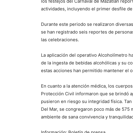
los festejos del Carnaval de Mazatlán repor
actividades, incluyendo el primer desfile de
Durante este periodo se realizaron diversas
se han registrado seis reportes de persona
las celebraciones.
La aplicación del operativo Alcoholímetro h
de la ingesta de bebidas alcohólicas y su 
estas acciones han permitido mantener el o
En cuanto a la atención médica, los cuerpo
Protección Civil informaron que se brindó
pusieron en riesgo su integridad física. Tan
Del Mar, se congregaron poco más de 575 m
ambiente de sana convivencia y tranquilidad
Información: Boletín de prensa