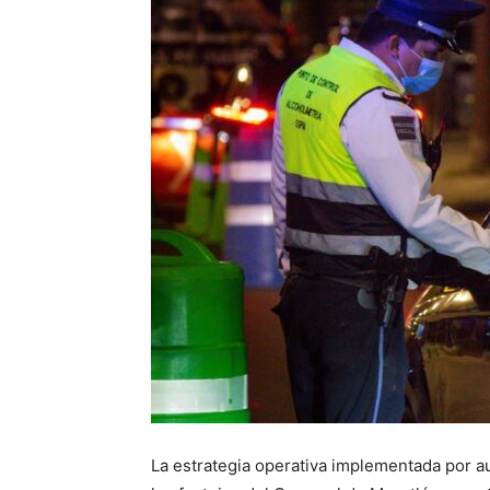
La estrategia operativa implementada por a