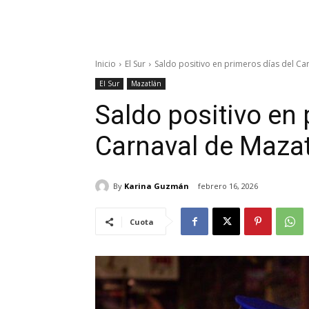
Inicio
El Sur
Saldo positivo en primeros días del Ca
El Sur
Mazatlán
Saldo positivo en 
Carnaval de Maza
By
Karina Guzmán
febrero 16, 2026
Cuota