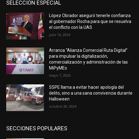
SELECCIÓN ESPECIAL
López Obrador aseguró tenerle confianza
al gobernador Rocha para que se resuelva
el conflicto con la UAS
julio 16, 2024
Arranca “Alianza Comercial Ruta Digital”
para impulsar la digitalización,
comercialización y administración de las
MiPyMEs
mayo 7, 2026
SSPE llama a evitar hacer apología del
delito, sino a una sana convivencia durante
Halloween
octubre 30, 2024
SECCIONES POPULARES