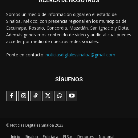
ACERCA DE NOSOTROS
Somos un medio de información digital en el estado de
Sinaloa, México; con presencia regional en los municipios de
Escuinapa, Rosario, Concordia, Mazatlán, San Ignacio y Elota.
Además generamos contenido de video y audio al cual puedes
acceder por medio de nuestras redes sociales.
Ponte en contacto:
noticiasdigtalessinaloa@gmail.com
SÍGUENOS
© Noticias Digitales Sinaloa 2023
Inicio
Sinaloa
Policiaca
El Sur
Deportes
Nacional