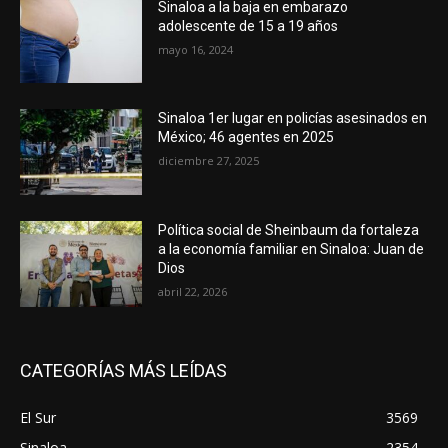
Sinaloa a la baja en embarazo
adolescente de 15 a 19 años
mayo 16, 2024
Sinaloa 1er lugar en policías asesinados en
México; 46 agentes en 2025
diciembre 27, 2025
Política social de Sheinbaum da fortaleza
a la economía familiar en Sinaloa: Juan de
Dios
abril 22, 2026
CATEGORÍAS MÁS LEÍDAS
El Sur
3569
Sinaloa
2354