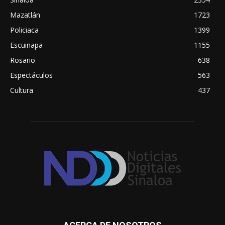
Mazatlán
1723
Policiaca
1399
Escuinapa
1155
Rosario
638
Espectáculos
563
Cultura
437