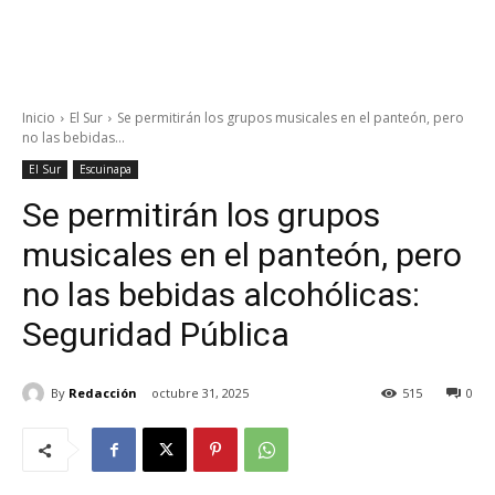
Inicio
El Sur
Se permitirán los grupos musicales en el panteón, pero
no las bebidas...
El Sur
Escuinapa
Se permitirán los grupos
musicales en el panteón, pero
no las bebidas alcohólicas:
Seguridad Pública
By
Redacción
octubre 31, 2025
515
0