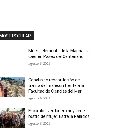
MOST POPULAR
Muere elemento de la Marina tras
caer en Paseo del Centenario
agosto 6, 2026
Concluyen rehabilitación de
tramo del malecón frente a la
Facultad de Ciencias del Mar
agosto 6, 2026
El cambio verdadero hoy tiene
rostro de mujer: Estrella Palacios
agosto 6, 2026