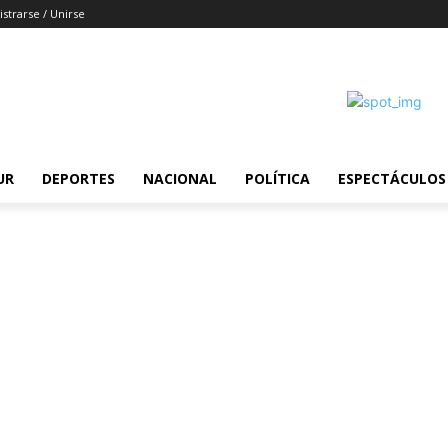
istrarse / Unirse
UR
DEPORTES
NACIONAL
POLÍTICA
ESPECTÁCULOS