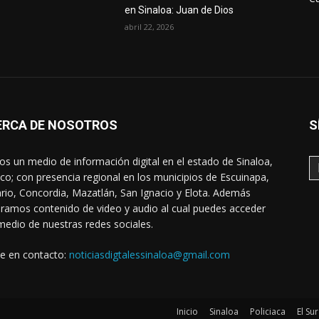
en Sinaloa: Juan de Dios
abril 22, 2026
ERCA DE NOSOTROS
S
s un medio de información digital en el estado de Sinaloa,
co; con presencia regional en los municipios de Escuinapa,
rio, Concordia, Mazatlán, San Ignacio y Elota. Además
ramos contenido de video y audio al cual puedes acceder
medio de nuestras redes sociales.
e en contacto:
noticiasdigtalessinaloa@gmail.com
Inicio
Sinaloa
Policiaca
El Sur