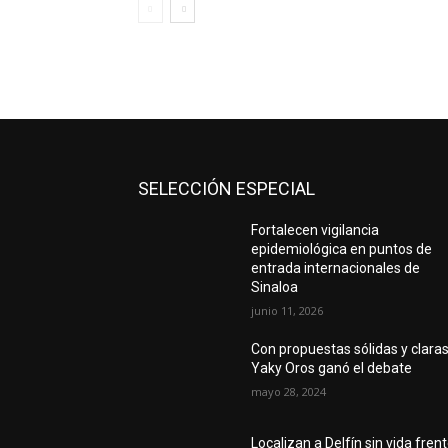
SELECCIÓN ESPECIAL
Fortalecen vigilancia
epidemiológica en puntos de
entrada internacionales de
Sinaloa
junio 11, 2026
Con propuestas sólidas y claras
Yaky Oros ganó el debate
mayo 28, 2024
Localizan a Delfín sin vida fren