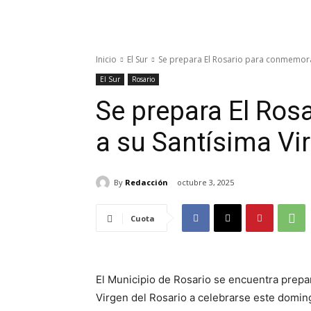
Inicio
El Sur
Se prepara El Rosario para conmemora
El Sur
Rosario
Se prepara El Ro
a su Santísima Vi
By
Redacción
octubre 3, 2025
Cuota
El Municipio de Rosario se encuentra prepa
Virgen del Rosario a celebrarse este domin