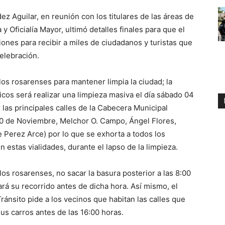
dez Aguilar, en reunión con los titulares de las áreas de
y Oficialía Mayor, ultimó detalles finales para que el
ones para recibir a miles de ciudadanos y turistas que
elebración.
los rosarenses para mantener limpia la ciudad; la
icos será realizar una limpieza masiva el día sábado 04
r las principales calles de la Cabecera Municipal
0 de Noviembre, Melchor O. Campo, Ángel Flores,
 Perez Arce) por lo que se exhorta a todos los
n estas vialidades, durante el lapso de la limpieza.
los rosarenses, no sacar la basura posterior a las 8:00
rá su recorrido antes de dicha hora. Así mismo, el
ánsito pide a los vecinos que habitan las calles que
sus carros antes de las 16:00 horas.