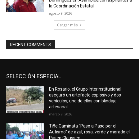
la Coordinación Estatal
agosto 9, 2026
Cargar más
RECENT COMMENTS
SELECCIÓN ESPECIAL
En Rosario, el Grupo Interinstitucional
aseguró un artefacto explosivo y dos
vehículos, uno de ellos con blindaje
artesanal
marzo 9, 2026
Tiñe Caminata “Paso a Paso por el
Autismo” de azul, rosa, verde y morado el
Paseo Claussen