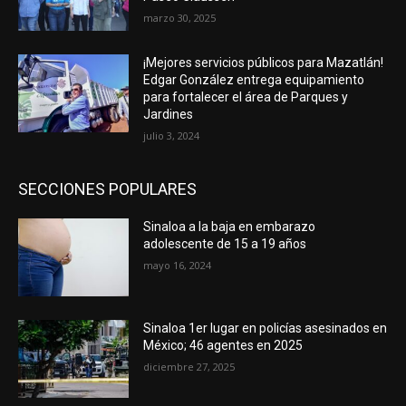
marzo 30, 2025
¡Mejores servicios públicos para Mazatlán!
Edgar González entrega equipamiento
para fortalecer el área de Parques y
Jardines
julio 3, 2024
SECCIONES POPULARES
Sinaloa a la baja en embarazo
adolescente de 15 a 19 años
mayo 16, 2024
Sinaloa 1er lugar en policías asesinados en
México; 46 agentes en 2025
diciembre 27, 2025