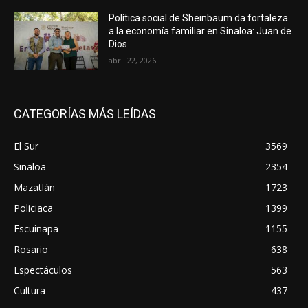
Política social de Sheinbaum da fortaleza
a la economía familiar en Sinaloa: Juan de
Dios
abril 22, 2026
CATEGORÍAS MÁS LEÍDAS
El Sur
3569
Sinaloa
2354
Mazatlán
1723
Policiaca
1399
Escuinapa
1155
Rosario
638
Espectáculos
563
Cultura
437