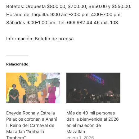
Boletos: Orquesta $800.00, $700.00, $650.00 y $550.00.
Horario de Taquilla: 9:00 am -2:00 pm, 4:00-7:00 pm.
Sábados 9:00-1:00 pm. Tel. 669 982 44 46 ext. 103.
Información: Boletín de prensa
Relacionado
Eneyda Rocha y Estrella
Más de 40 mil personas
Palacios coronan a Anahí
dan la bienvenida al 2026
I, Reina del Carnaval de
en el malecón de
Mazatlán “Arriba la
Mazatlán
Tambora”
enero 1, 2026