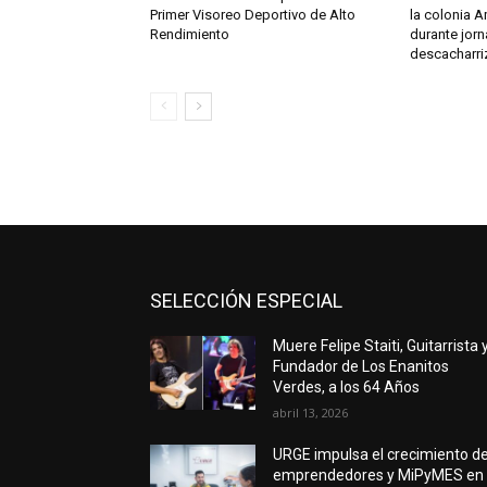
Primer Visoreo Deportivo de Alto
la colonia A
Rendimiento
durante jor
descacharri
SELECCIÓN ESPECIAL
Muere Felipe Staiti, Guitarrista 
Fundador de Los Enanitos
Verdes, a los 64 Años
abril 13, 2026
URGE impulsa el crecimiento d
emprendedores y MiPyMES en