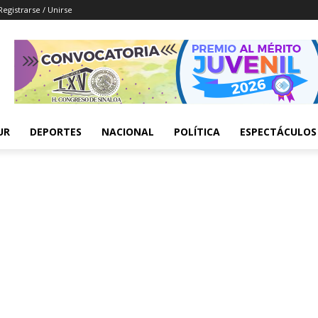
Registrarse / Unirse
UR
DEPORTES
NACIONAL
POLÍTICA
ESPECTÁCULOS