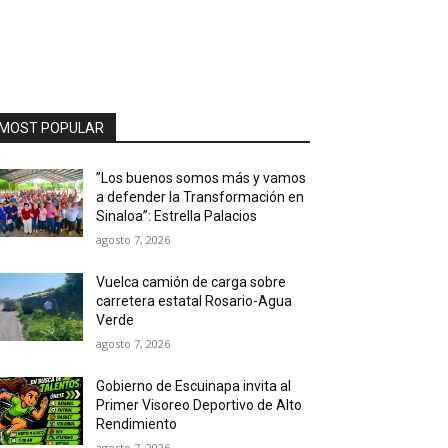
MOST POPULAR
”Los buenos somos más y vamos
a defender la Transformación en
Sinaloa”: Estrella Palacios
agosto 7, 2026
Vuelca camión de carga sobre
carretera estatal Rosario-Agua
Verde
agosto 7, 2026
Gobierno de Escuinapa invita al
Primer Visoreo Deportivo de Alto
Rendimiento
agosto 7, 2026