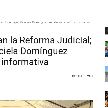
l; en Escuinapa, Graciela Domínguez encabezó reunión informativa
n la Reforma Judicial;
aciela Domínguez
 informativa
1184
0