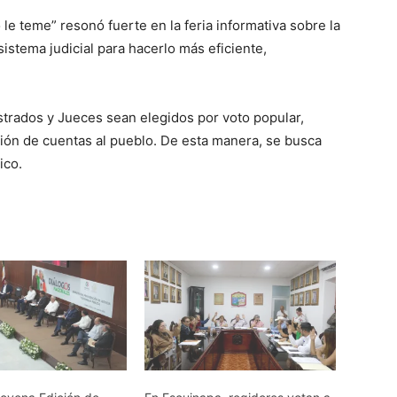
le teme” resonó fuerte en la feria informativa sobre la
istema judicial para hacerlo más eficiente,
strados y Jueces sean elegidos por voto popular,
ición de cuentas al pueblo. De esta manera, se busca
ico.