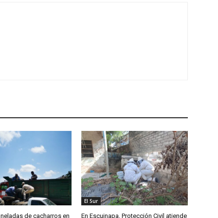
El Sur
oneladas de cacharros en
En Escuinapa, Protección Civil atiende