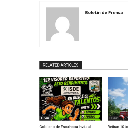
Boletin de Prensa
RELATED ARTICLES
El Sur
El Sur
Gobierno de Escuinapa invita al
Retiran 10 t