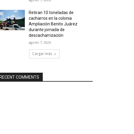
Retiran 10 toneladas de
cacharros en la colonia
Ampliación Benito Juárez
durante jornada de
descacharrización
agosto 7, 2026
Cargar más
RECENT COMMENTS