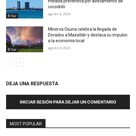
medida preventiva por avistamiento de
cocodrilo
agosto 6, 2026
El Sur
Minerva Osuna celebra la llegada de
Dorados a Mazatlán y destaca su impulso
a la economía local
agosto 6, 2026
El Sur
DEJA UNA RESPUESTA
INICIAR SESIÓN PARA DEJAR UN COMENTARIO
MOST POPULAR