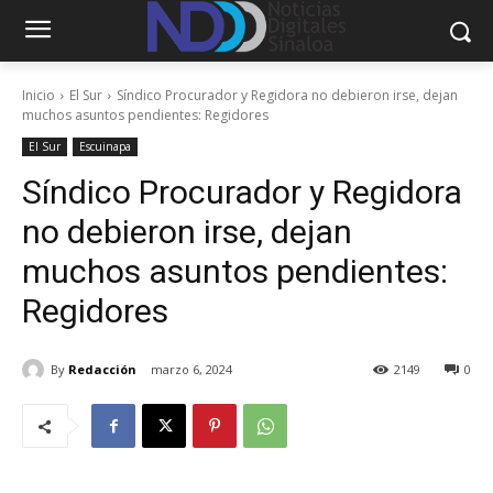
Inicio
El Sur
Síndico Procurador y Regidora no debieron irse, dejan
muchos asuntos pendientes: Regidores
El Sur
Escuinapa
Síndico Procurador y Regidora
no debieron irse, dejan
muchos asuntos pendientes:
Regidores
By
Redacción
marzo 6, 2024
2149
0