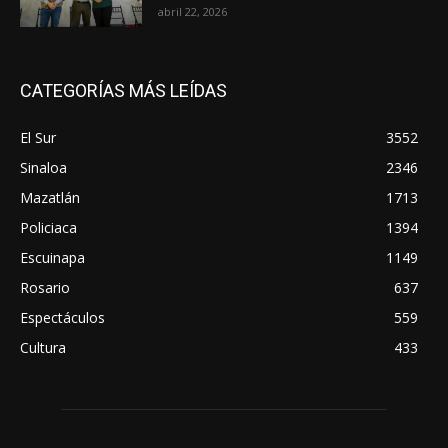
abril 22, 2026
CATEGORÍAS MÁS LEÍDAS
El Sur
3552
Sinaloa
2346
Mazatlán
1713
Policiaca
1394
Escuinapa
1149
Rosario
637
Espectáculos
559
Cultura
433