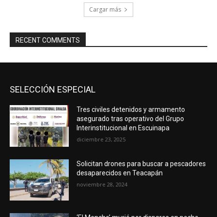
Cargar más
RECENT COMMENTS
SELECCIÓN ESPECIAL
Tres civiles detenidos y armamento
asegurado tras operativo del Grupo
Interinstitucional en Escuinapa
diciembre 23, 2025
Solicitan drones para buscar a pescadores
desaparecidos en Teacapán
noviembre 28, 2024