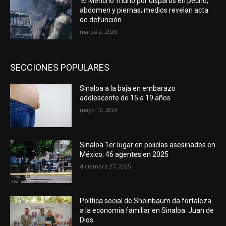
‘El Mencho’ murió por disparos en pecho,
abdomen y piernas; medios revelan acta
de defunción
marzo 2, 2026
SECCIONES POPULARES
Sinaloa a la baja en embarazo
adolescente de 15 a 19 años
mayo 16, 2024
Sinaloa 1er lugar en policías asesinados en
México; 46 agentes en 2025
diciembre 27, 2025
Política social de Sheinbaum da fortaleza
a la economía familiar en Sinaloa: Juan de
Dios