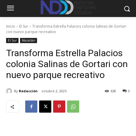
Inicio
El Sur
Transforma Estrella Palacios colonia Salinas de Gortari
con nuevo parque recreativo
El Sur
Mazatlán
Transforma Estrella Palacios
colonia Salinas de Gortari con
nuevo parque recreativo
By
Redacción
octubre 2, 2025
638
0