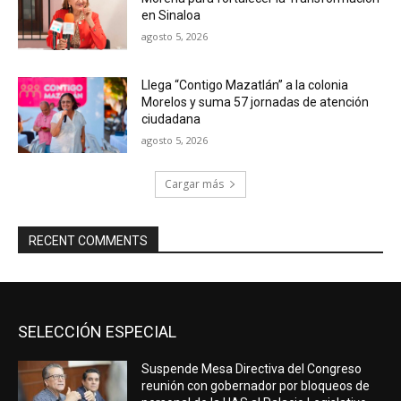
en Sinaloa
agosto 5, 2026
Llega “Contigo Mazatlán” a la colonia
Morelos y suma 57 jornadas de atención
ciudadana
agosto 5, 2026
Cargar más
RECENT COMMENTS
SELECCIÓN ESPECIAL
Suspende Mesa Directiva del Congreso
reunión con gobernador por bloqueos de