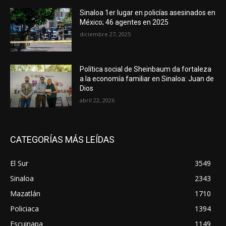
Sinaloa 1er lugar en policías asesinados en
México; 46 agentes en 2025
diciembre 27, 2025
Política social de Sheinbaum da fortaleza
a la economía familiar en Sinaloa: Juan de
Dios
abril 22, 2026
CATEGORÍAS MÁS LEÍDAS
El Sur
3549
Sinaloa
2343
Mazatlán
1710
Policiaca
1394
Escuinapa
1149