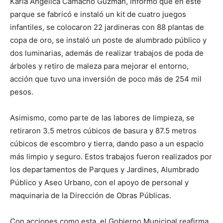
Karla Angélica Camacho Guzmán, informó que en este
parque se fabricó e instaló un kit de cuatro juegos
infantiles, se colocaron 22 jardineras con 88 plantas de
copa de oro, se instaló un poste de alumbrado público y
dos luminarias, además de realizar trabajos de poda de
árboles y retiro de maleza para mejorar el entorno,
acción que tuvo una inversión de poco más de 254 mil
pesos.
Asimismo, como parte de las labores de limpieza, se
retiraron 3.5 metros cúbicos de basura y 87.5 metros
cúbicos de escombro y tierra, dando paso a un espacio
más limpio y seguro. Estos trabajos fueron realizados por
los departamentos de Parques y Jardines, Alumbrado
Público y Aseo Urbano, con el apoyo de personal y
maquinaria de la Dirección de Obras Públicas.
Con acciones como esta, el Gobierno Municipal reafirma