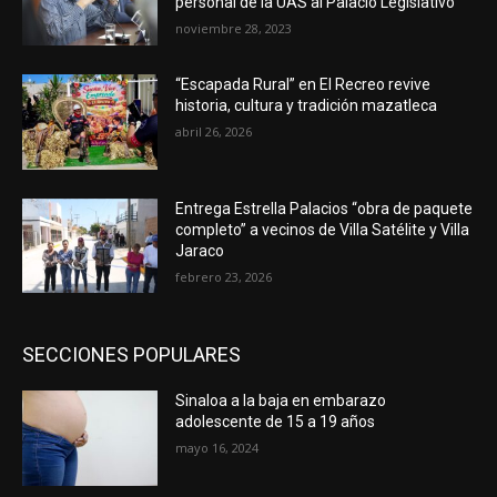
personal de la UAS al Palacio Legislativo
noviembre 28, 2023
“Escapada Rural” en El Recreo revive
historia, cultura y tradición mazatleca
abril 26, 2026
Entrega Estrella Palacios “obra de paquete
completo” a vecinos de Villa Satélite y Villa
Jaraco
febrero 23, 2026
SECCIONES POPULARES
Sinaloa a la baja en embarazo
adolescente de 15 a 19 años
mayo 16, 2024