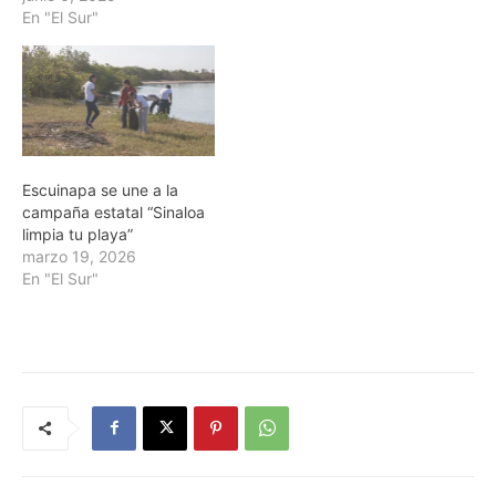
En "El Sur"
Escuinapa se une a la
campaña estatal “Sinaloa
limpia tu playa”
marzo 19, 2026
En "El Sur"