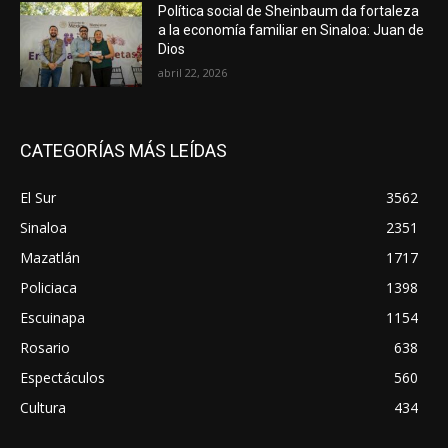
Política social de Sheinbaum da fortaleza
a la economía familiar en Sinaloa: Juan de
Dios
abril 22, 2026
CATEGORÍAS MÁS LEÍDAS
El Sur
3562
Sinaloa
2351
Mazatlán
1717
Policiaca
1398
Escuinapa
1154
Rosario
638
Espectáculos
560
Cultura
434