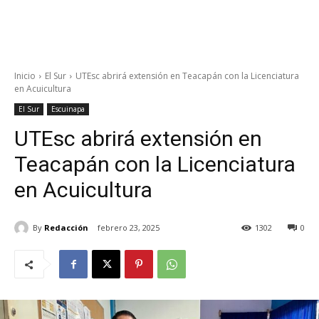
Inicio
El Sur
UTEsc abrirá extensión en Teacapán con la Licenciatura
en Acuicultura
El Sur
Escuinapa
UTEsc abrirá extensión en
Teacapán con la Licenciatura
en Acuicultura
By
Redacción
febrero 23, 2025
1302
0