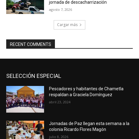
jornada de descacharrización
agosto 7, 2026
Cargar más
RECENT COMMENTS
SELECCIÓN ESPECIAL
Pescadores y habitantes de Chametla
respaldan a Graciela Domínguez
abril 23, 2024
Jornadas de Paz llegan esta semana a la
colonia Ricardo Flores Magón
julio 8, 2026