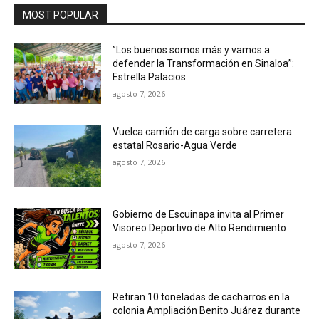
MOST POPULAR
”Los buenos somos más y vamos a
defender la Transformación en Sinaloa”:
Estrella Palacios
agosto 7, 2026
Vuelca camión de carga sobre carretera
estatal Rosario-Agua Verde
agosto 7, 2026
Gobierno de Escuinapa invita al Primer
Visoreo Deportivo de Alto Rendimiento
agosto 7, 2026
Retiran 10 toneladas de cacharros en la
colonia Ampliación Benito Juárez durante