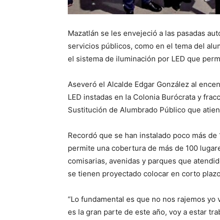
Mazatlán se les envejeció a las pasadas au
servicios públicos, como en el tema del al
el sistema de iluminación por LED que permi
Aseveró el Alcalde Edgar González al encen
LED instadas en la Colonia Burócrata y frac
Sustitución de Alumbrado Público que atie
Recordó que se han instalado poco más de 
permite una cobertura de más de 100 lugares
comisarias, avenidas y parques que atendid
se tienen proyectado colocar en corto plazo
“Lo fundamental es que no nos rajemos yo vo
es la gran parte de este año, voy a estar t