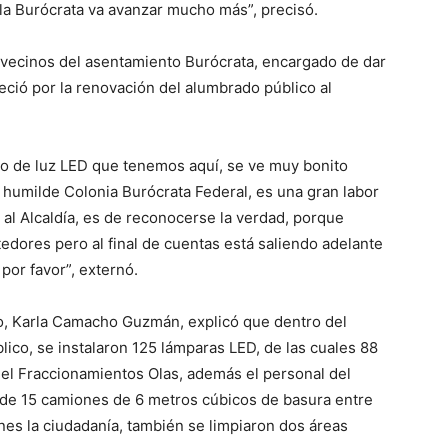
 la Burócrata va avanzar mucho más”, precisó.
 vecinos del asentamiento Burócrata, encargado de dar
eció por la renovación del alumbrado público al
ico de luz LED que tenemos aquí, se ve muy bonito
 humilde Colonia Burócrata Federal, es una gran labor
l Alcaldía, es de reconocerse la verdad, porque
dores pero al final de cuentas está saliendo adelante
 por favor”, externó.
co, Karla Camacho Guzmán, explicó que dentro del
ico, se instalaron 125 lámparas LED, de las cuales 88
 el Fraccionamientos Olas, además el personal del
 de 15 camiones de 6 metros cúbicos de basura entre
nes la ciudadanía, también se limpiaron dos áreas