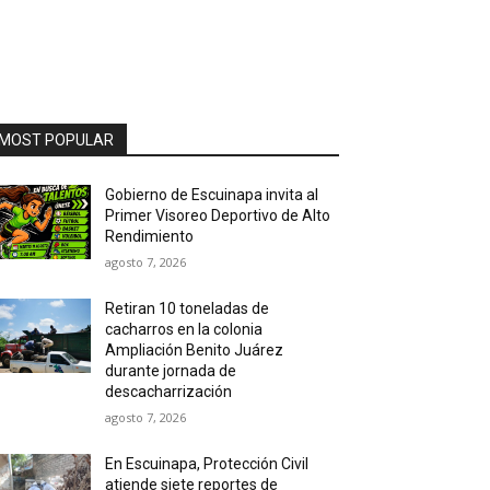
MOST POPULAR
Gobierno de Escuinapa invita al
Primer Visoreo Deportivo de Alto
Rendimiento
agosto 7, 2026
Retiran 10 toneladas de
cacharros en la colonia
Ampliación Benito Juárez
durante jornada de
descacharrización
agosto 7, 2026
En Escuinapa, Protección Civil
atiende siete reportes de