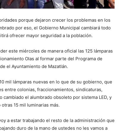
toridades porque dejaron crecer los problemas en los
umbrado por eso, el Gobierno Municipal cambiará todo
tirá ofrecer mayor seguridad a la población.
der este miércoles de manera oficial las 125 lámparas
cionamiento Olas al formar parte del Programa de
nde el Ayuntamiento de Mazatlán.
10 mil lámparas nuevas en lo que de su gobierno, que
 entre colonias, fraccionamientos, sindicaturas,
o cambiado el alumbrado obsoleto por sistema LED, y
 otras 15 mil luminarias más.
y a estar trabajando el resto de la administración que
rabajando duro de la mano de ustedes no les vamos a