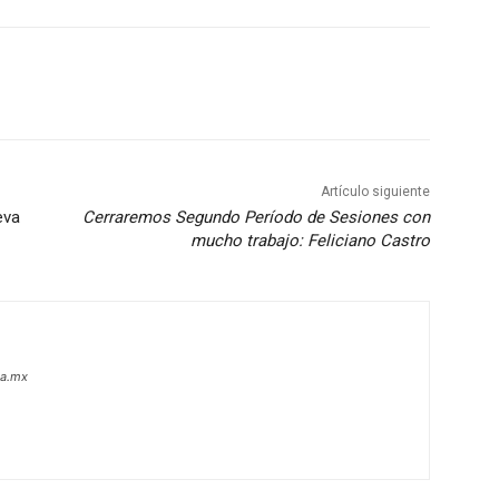
Artículo siguiente
eva
Cerraremos Segundo Período de Sesiones con
mucho trabajo: Feliciano Castro
oa.mx