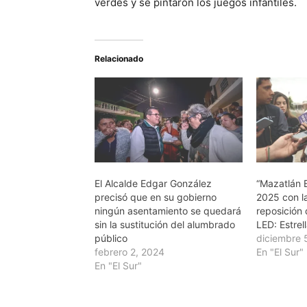
verdes y se pintaron los juegos infantiles.
Relacionado
El Alcalde Edgar González
“Mazatlán B
precisó que en su gobierno
2025 con la
ningún asentamiento se quedará
reposición 
sin la sustitución del alumbrado
LED: Estrel
público
diciembre 
febrero 2, 2024
En "El Sur"
En "El Sur"