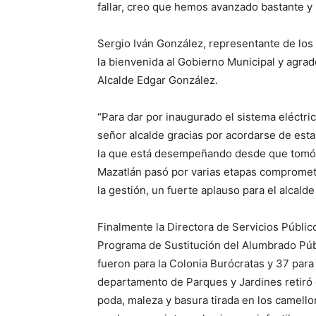
fallar, creo que hemos avanzado bastante y
Sergio Iván González, representante de los
la bienvenida al Gobierno Municipal y agrad
Alcalde Edgar González.
“Para dar por inaugurado el sistema eléctr
señor alcalde gracias por acordarse de esta
la que está desempeñando desde que tomó a
Mazatlán pasó por varias etapas compromete
la gestión, un fuerte aplauso para el alcalde
Finalmente la Directora de Servicios Públi
Programa de Sustitución del Alumbrado Públ
fueron para la Colonia Burócratas y 37 para
departamento de Parques y Jardines retiró
poda, maleza y basura tirada en los camello