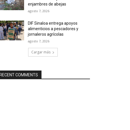
enjambres de abejas
agosto 7, 2026
DIF Sinaloa entrega apoyos
alimenticios a pescadores y
jornaleros agrícolas
agosto 7, 2026
Cargar más
RECENT COMMENTS