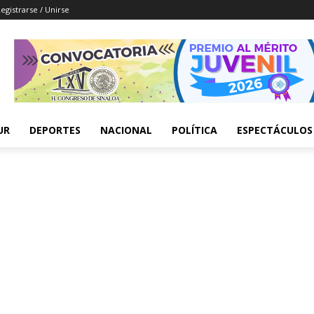
egistrarse / Unirse
UR
DEPORTES
NACIONAL
POLÍTICA
ESPECTÁCULOS