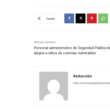
Cuota
Artículo anterior
Personal administrativo de Seguridad Pública ll
alegría a niños de colonias vulnerables
Redacción
http://noticiasdigitalessinal