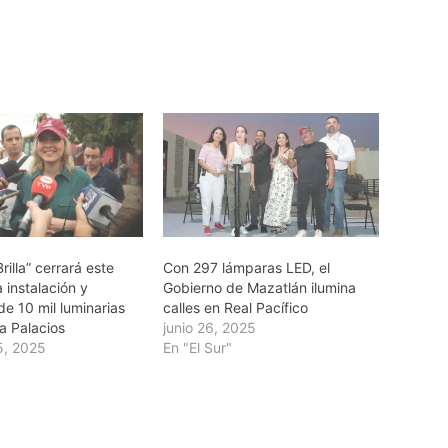
rilla” cerrará este
Con 297 lámparas LED, el
 instalación y
Gobierno de Mazatlán ilumina
de 10 mil luminarias
calles en Real Pacífico
la Palacios
junio 26, 2025
5, 2025
En "El Sur"