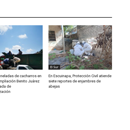
El Sur
oneladas de cacharros en
En Escuinapa, Protección Civil atiende
mpliación Benito Juárez
siete reportes de enjambres de
nada de
abejas
zación