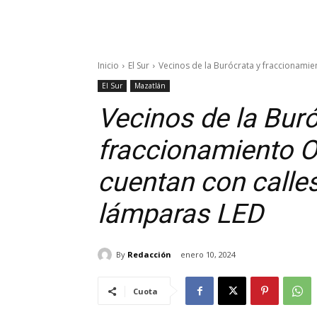
Inicio
El Sur
Vecinos de la Burócrata y fraccionamien
El Sur
Mazatlán
Vecinos de la Buró
fraccionamiento Ol
cuentan con calle
lámparas LED
By
Redacción
enero 10, 2024
Cuota