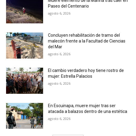
Muere elemento de la Marina tras caer en
Paseo del Centenario
agosto 6, 2026
Concluyen rehabilitación de tramo del
malecón frente a la Facultad de Ciencias
del Mar
agosto 6, 2026
El cambio verdadero hoy tiene rostro de
mujer: Estrella Palacios
agosto 6, 2026
En Escuinapa, muere mujer tras ser
atacada a balazos dentro de una estética
agosto 6, 2026