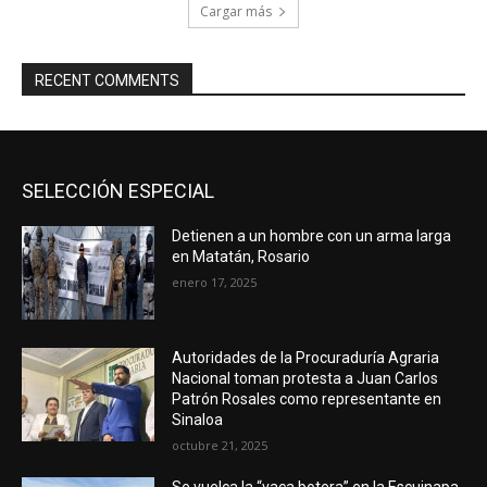
Cargar más
RECENT COMMENTS
SELECCIÓN ESPECIAL
Detienen a un hombre con un arma larga
en Matatán, Rosario
enero 17, 2025
Autoridades de la Procuraduría Agraria
Nacional toman protesta a Juan Carlos
Patrón Rosales como representante en
Sinaloa
octubre 21, 2025
Se vuelca la “vaca botera” en la Escuinapa-