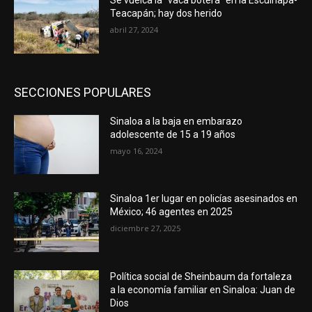
Teacapán; hay dos herido
abril 27, 2024
SECCIONES POPULARES
Sinaloa a la baja en embarazo
adolescente de 15 a 19 años
mayo 16, 2024
Sinaloa 1er lugar en policías asesinados en
México; 46 agentes en 2025
diciembre 27, 2025
Política social de Sheinbaum da fortaleza
a la economía familiar en Sinaloa: Juan de
Dios