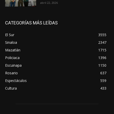
abril 22, 2026
CATEGORÍAS MÁS LEÍDAS
El Sur
3555
Sinaloa
2347
Mazatlán
1715
Policiaca
1396
Escuinapa
1150
Rosario
637
Espectáculos
559
Cultura
433