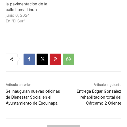
la pavimentación de la
calle Loma Linda
junio 6, 2024
En "El Sur"
Artículo anterior
Artículo siguiente
Se inauguran nuevas oficinas
Entrega Édgar González
de Bienestar Social en el
rehabilitación total del
Ayuntamiento de Escuinapa
Cárcamo 2 Oriente