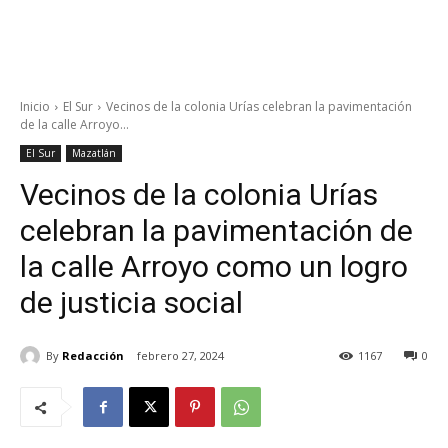
Inicio
El Sur
Vecinos de la colonia Urías celebran la pavimentación
de la calle Arroyo...
El Sur
Mazatlán
Vecinos de la colonia Urías
celebran la pavimentación de
la calle Arroyo como un logro
de justicia social
By
Redacción
febrero 27, 2024
1167
0