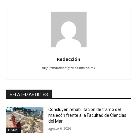
Redacción
http://noticiasdigitalessinaloa.mx
RELATED ARTICLES
Concluyen rehabilitación de tramo del
malecón frente a la Facultad de Ciencias
del Mar
agosto 6, 2026
El Sur