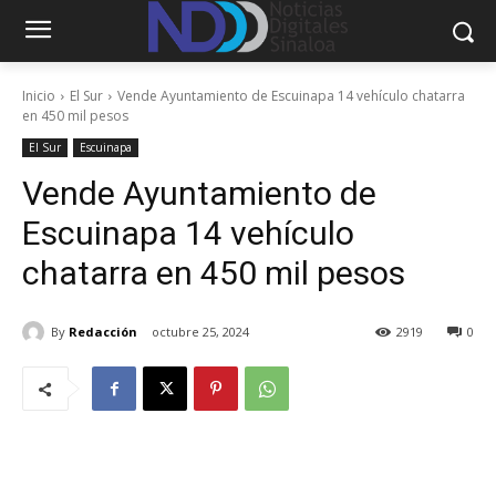
Inicio
El Sur
Vende Ayuntamiento de Escuinapa 14 vehículo chatarra
en 450 mil pesos
El Sur
Escuinapa
Vende Ayuntamiento de
Escuinapa 14 vehículo
chatarra en 450 mil pesos
By
Redacción
octubre 25, 2024
2919
0