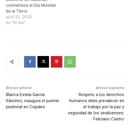
conmemora el Día Mundial
de la Tierra
abril 22, 2025
En "El Sur"
Artículo anterior
Artículo siguiente
Blanca Estela García
Respeto a los derechos
Sánchez, inaugura el puente
humanos debe prevalecer en
peatonal en Copales
el trabajo por la paz y
seguridad de los sinaloenses:
Feliciano Castro