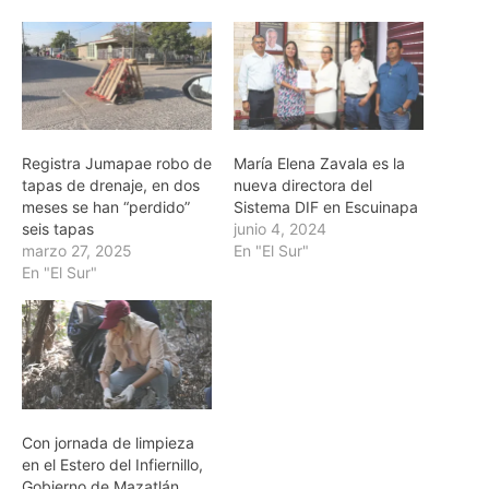
Registra Jumapae robo de
María Elena Zavala es la
tapas de drenaje, en dos
nueva directora del
meses se han “perdido”
Sistema DIF en Escuinapa
seis tapas
junio 4, 2024
marzo 27, 2025
En "El Sur"
En "El Sur"
Con jornada de limpieza
en el Estero del Infiernillo,
Gobierno de Mazatlán