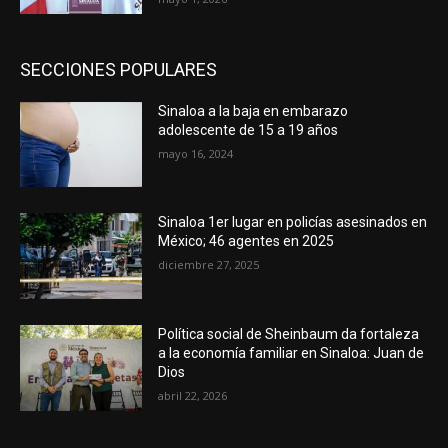
SECCIONES POPULARES
Sinaloa a la baja en embarazo
adolescente de 15 a 19 años
mayo 16, 2024
Sinaloa 1er lugar en policías asesinados en
México; 46 agentes en 2025
diciembre 27, 2025
Política social de Sheinbaum da fortaleza
a la economía familiar en Sinaloa: Juan de
Dios
abril 22, 2026