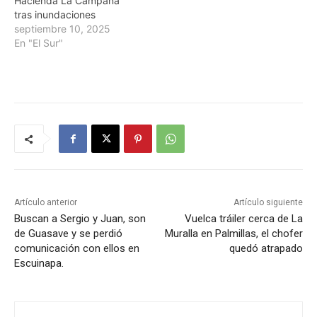
Hacienda La Campana
tras inundaciones
septiembre 10, 2025
En "El Sur"
Artículo anterior
Artículo siguiente
Buscan a Sergio y Juan, son
Vuelca tráiler cerca de La
de Guasave y se perdió
Muralla en Palmillas, el chofer
comunicación con ellos en
quedó atrapado
Escuinapa.