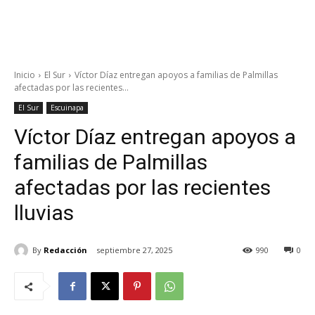
Inicio
El Sur
Víctor Díaz entregan apoyos a familias de Palmillas
afectadas por las recientes...
El Sur
Escuinapa
Víctor Díaz entregan apoyos a
familias de Palmillas
afectadas por las recientes
lluvias
By
Redacción
septiembre 27, 2025
990
0