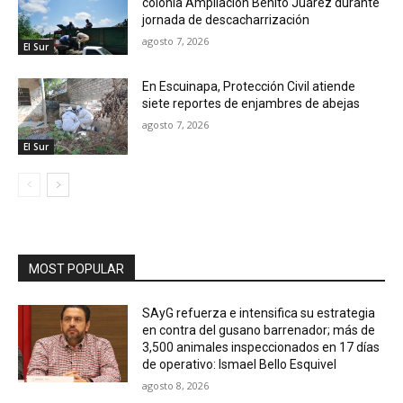
colonia Ampliación Benito Juárez durante
jornada de descacharrización
agosto 7, 2026
El Sur
En Escuinapa, Protección Civil atiende
siete reportes de enjambres de abejas
agosto 7, 2026
El Sur
MOST POPULAR
SAyG refuerza e intensifica su estrategia
en contra del gusano barrenador; más de
3,500 animales inspeccionados en 17 días
de operativo: Ismael Bello Esquivel
agosto 8, 2026