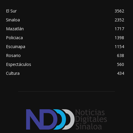
El Sur
3562
Sinaloa
2352
Mazatlán
1717
Policiaca
1398
Escuinapa
1154
Rosario
638
Espectáculos
560
Cultura
434