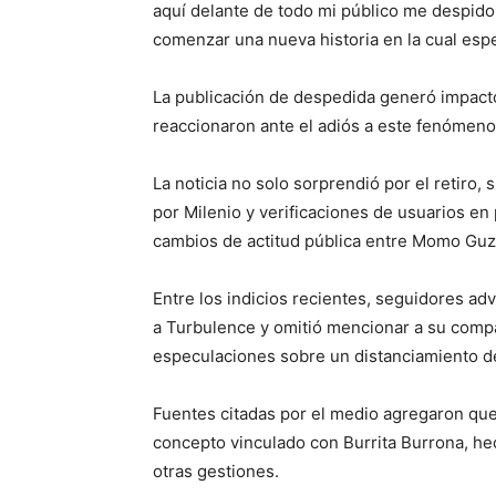
aquí delante de todo mi público me despido
comenzar una nueva historia en la cual es
La publicación de despedida generó impact
reaccionaron ante el adiós a este fenómeno
La noticia no solo sorprendió por el retiro,
por Milenio y verificaciones de usuarios en
cambios de actitud pública entre Momo Gu
Entre los indicios recientes, seguidores ad
a Turbulence y omitió mencionar a su compa
especulaciones sobre un distanciamiento de
Fuentes citadas por el medio agregaron qu
concepto vinculado con Burrita Burrona, he
otras gestiones.