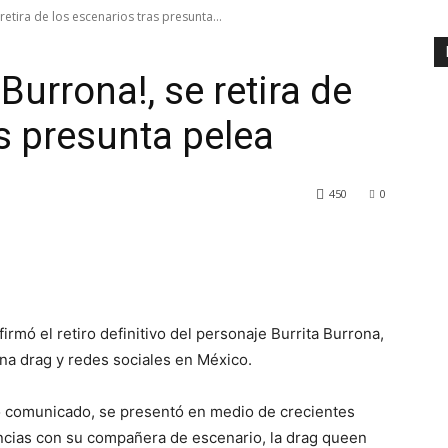
 retira de los escenarios tras presunta...
 Burrona!, se retira de
s presunta pelea
450
0
mó el retiro definitivo del personaje Burrita Burrona,
na drag y redes sociales en México.
so comunicado, se presentó en medio de crecientes
ncias con su compañera de escenario, la drag queen