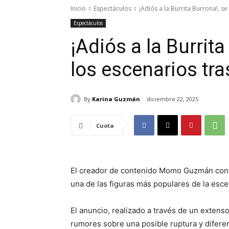
Inicio
Espectáculos
¡Adiós a la Burrita Burrona!, se
Espectáculos
¡Adiós a la Burrita
los escenarios tra
By
Karina Guzmán
diciembre 22, 2025
Cuota
El creador de contenido Momo Guzmán confir
una de las figuras más populares de la esce
El anuncio, realizado a través de un exten
rumores sobre una posible ruptura y difere