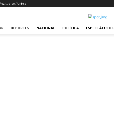
Registrarse / Unirse
UR
DEPORTES
NACIONAL
POLÍTICA
ESPECTÁCULOS