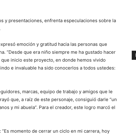
os y presentaciones, enfrenta especulaciones sobre la
.
presó emoción y gratitud hacia las personas que
ona. “Desde que era niño siempre me ha gustado hacer
 que inicio este proyecto, en donde hemos vivido
indo e invaluable ha sido conocerlos a todos ustedes:
eguidores, marcas, equipo de trabajo y amigos que le
ayó que, a raíz de este personaje, consiguió darle “un
nos y mi abuela”. Para el creador, este logro marcó el
: “Es momento de cerrar un ciclo en mi carrera, hoy