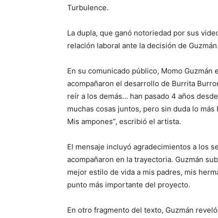
Turbulence.
La dupla, que ganó notoriedad por sus vide
relación laboral ante la decisión de Guzmán
En su comunicado público, Momo Guzmán ex
acompañaron el desarrollo de Burrita Burr
reír a los demás… han pasado 4 años desde
muchas cosas juntos, pero sin duda lo más l
Mis ampones”, escribió el artista.
El mensaje incluyó agradecimientos a los s
acompañaron en la trayectoria. Guzmán subr
mejor estilo de vida a mis padres, mis herma
punto más importante del proyecto.
En otro fragmento del texto, Guzmán reveló