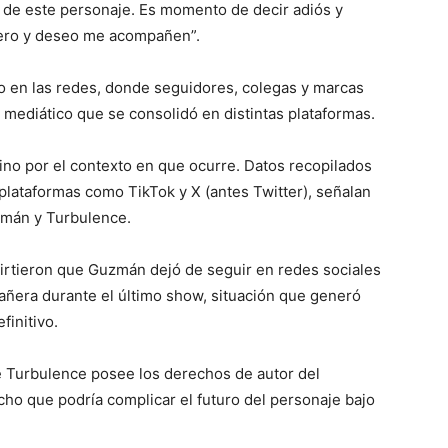
 de este personaje. Es momento de decir adiós y
pero y deseo me acompañen”.
o en las redes, donde seguidores, colegas y marcas
 mediático que se consolidó en distintas plataformas.
 sino por el contexto en que ocurre. Datos recopilados
 plataformas como TikTok y X (antes Twitter), señalan
zmán y Turbulence.
virtieron que Guzmán dejó de seguir en redes sociales
ñera durante el último show, situación que generó
finitivo.
e Turbulence posee los derechos de autor del
cho que podría complicar el futuro del personaje bajo