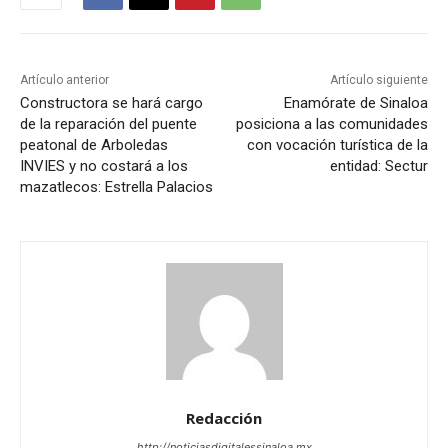
Artículo anterior
Artículo siguiente
Constructora se hará cargo
Enamórate de Sinaloa
de la reparación del puente
posiciona a las comunidades
peatonal de Arboledas
con vocación turística de la
INVIES y no costará a los
entidad: Sectur
mazatlecos: Estrella Palacios
Redacción
http://noticiasdigitalessinaloa.mx