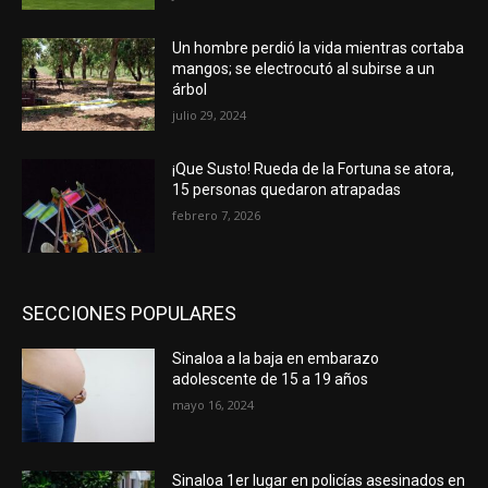
Un hombre perdió la vida mientras cortaba
mangos; se electrocutó al subirse a un
árbol
julio 29, 2024
¡Que Susto! Rueda de la Fortuna se atora,
15 personas quedaron atrapadas
febrero 7, 2026
SECCIONES POPULARES
Sinaloa a la baja en embarazo
adolescente de 15 a 19 años
mayo 16, 2024
Sinaloa 1er lugar en policías asesinados en