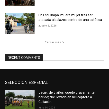
En Escuinapa, muere mujer tras ser
atacada a balazos dentro de una estética
agosto 6, 2026
Cargar más
RECENT COMMENTS
SELECCIÓN ESPECIAL
Jaciel, de 5 años, quedó gravemente
herido; fue llevado en helicóptero a
Culiacán
julio 14, 2024