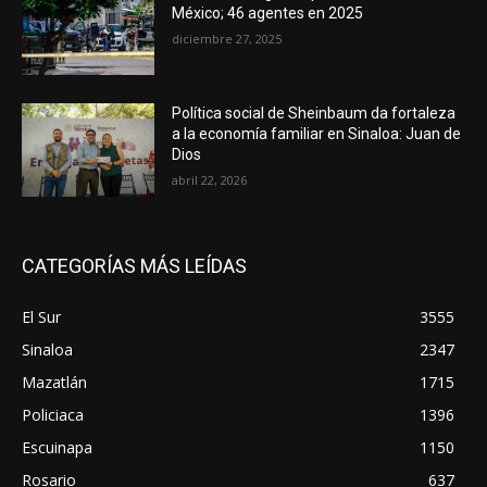
México; 46 agentes en 2025
diciembre 27, 2025
Política social de Sheinbaum da fortaleza
a la economía familiar en Sinaloa: Juan de
Dios
abril 22, 2026
CATEGORÍAS MÁS LEÍDAS
El Sur
3555
Sinaloa
2347
Mazatlán
1715
Policiaca
1396
Escuinapa
1150
Rosario
637