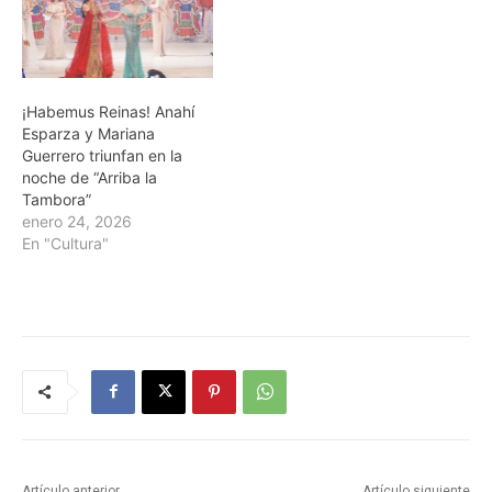
¡Habemus Reinas! Anahí
Esparza y Mariana
Guerrero triunfan en la
noche de “Arriba la
Tambora”
enero 24, 2026
En "Cultura"
Artículo anterior
Artículo siguiente