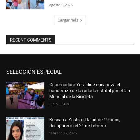
agosto 5, 2026
Cargar más
RECENT COMMENTS
SELECCIÓN ESPECIAL
Gobernadora Yeraldine encabeza el
banderazo de la rodada estatal por el Día
Mundial de la Bicicleta
junio 3, 2026
Buscan a Yoshimi Dalaif de 19 años,
desapareció el 21 de febrero
febrero 27, 2025