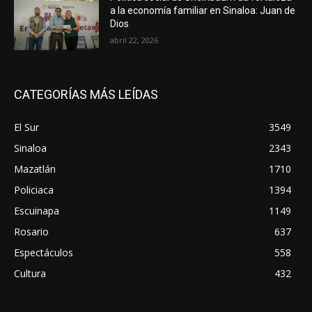
a la economía familiar en Sinaloa: Juan de
Dios
abril 22, 2026
CATEGORÍAS MÁS LEÍDAS
El Sur
3549
Sinaloa
2343
Mazatlán
1710
Policiaca
1394
Escuinapa
1149
Rosario
637
Espectáculos
558
Cultura
432