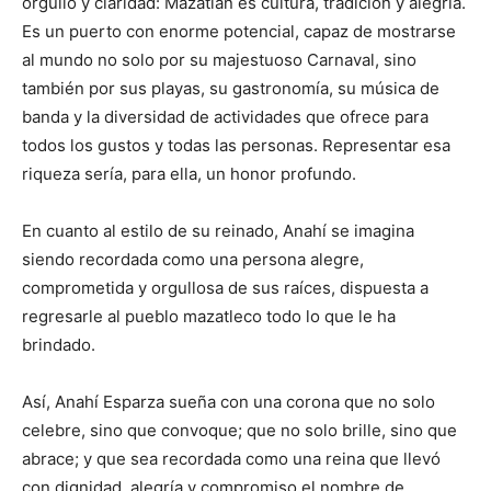
orgullo y claridad: Mazatlán es cultura, tradición y alegría.
Es un puerto con enorme potencial, capaz de mostrarse
al mundo no solo por su majestuoso Carnaval, sino
también por sus playas, su gastronomía, su música de
banda y la diversidad de actividades que ofrece para
todos los gustos y todas las personas. Representar esa
riqueza sería, para ella, un honor profundo.
En cuanto al estilo de su reinado, Anahí se imagina
siendo recordada como una persona alegre,
comprometida y orgullosa de sus raíces, dispuesta a
regresarle al pueblo mazatleco todo lo que le ha
brindado.
Así, Anahí Esparza sueña con una corona que no solo
celebre, sino que convoque; que no solo brille, sino que
abrace; y que sea recordada como una reina que llevó
con dignidad, alegría y compromiso el nombre de