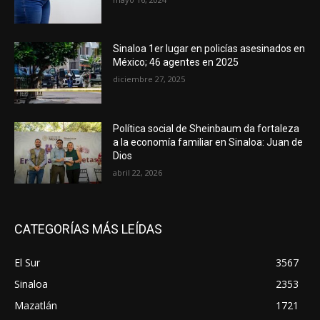
Sinaloa 1er lugar en policías asesinados en
México; 46 agentes en 2025
diciembre 27, 2025
Política social de Sheinbaum da fortaleza
a la economía familiar en Sinaloa: Juan de
Dios
abril 22, 2026
CATEGORÍAS MÁS LEÍDAS
El Sur
3567
Sinaloa
2353
Mazatlán
1721