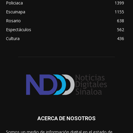
Policiaca
1399
Escuinapa
1155
Rosario
638
Espectáculos
562
Cultura
436
ACERCA DE NOSOTROS
Somos un medio de información digital en el estado de