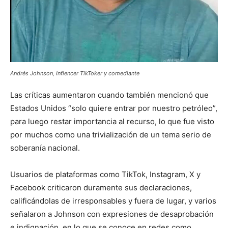
Andrés Johnson, Inflencer TikToker y comediante
Las críticas aumentaron cuando también mencionó que
Estados Unidos “solo quiere entrar por nuestro petróleo”,
para luego restar importancia al recurso, lo que fue visto
por muchos como una trivialización de un tema serio de
soberanía nacional.
Usuarios de plataformas como TikTok, Instagram, X y
Facebook criticaron duramente sus declaraciones,
calificándolas de irresponsables y fuera de lugar, y varios
señalaron a Johnson con expresiones de desaprobación
e indignación, en lo que se conoce en redes como