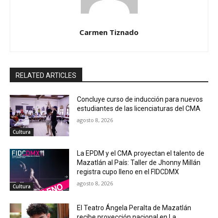
Carmen Tiznado
RELATED ARTICLES
Concluye curso de inducción para nuevos
estudiantes de las licenciaturas del CMA
agosto 8, 2026
Cultura
La EPDM y el CMA proyectan el talento de
Mazatlán al País: Taller de Jhonny Millán
registra cupo lleno en el FIDCDMX
agosto 8, 2026
Cultura
El Teatro Ángela Peralta de Mazatlán
recibe proyección nacional en La