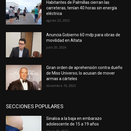
Habitantes de Palmillas cierran las
carreteras; tenían 40 horas sin energía
eléctrica
agosto 23, 2025
Anuncia Gobierno 60 mdp para obras de
movilidad en Altata
julio 20, 2026
Giran orden de aprehensión contra dueño
de Miss Universo; lo acusan de mover
armas a cárteles
diciembre 19, 2025
SECCIONES POPULARES
Sinaloa a la baja en embarazo
adolescente de 15 a 19 años
mayo 16, 2024