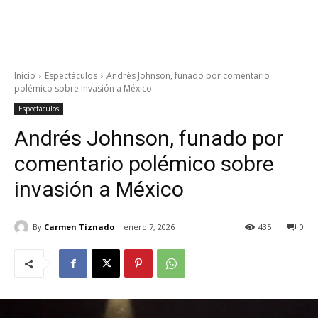
Inicio
Espectáculos
Andrés Johnson, funado por comentario
polémico sobre invasión a México
Espectáculos
Andrés Johnson, funado por
comentario polémico sobre
invasión a México
By
Carmen Tiznado
enero 7, 2026
435
0