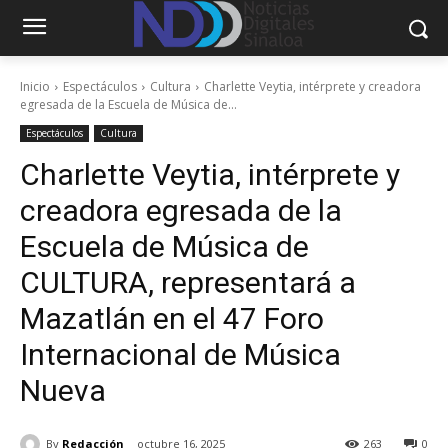
Inicio
Espectáculos
Cultura
Charlette Veytia, intérprete y creadora
egresada de la Escuela de Música de...
Espectáculos
Cultura
Charlette Veytia, intérprete y
creadora egresada de la
Escuela de Música de
CULTURA, representará a
Mazatlán en el 47 Foro
Internacional de Música
Nueva
By
Redacción
octubre 16, 2025
263
0