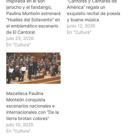
Inspirada en el son
“Cantores y Cantares de
jarocho y el fandango,
América” regala un
Paulina Monteón estrenará
exquisito recital de poesía
“Huellas del Sotavento” en
y buena música
el emblemático escenario
junio 12, 2026
de El Cantoral
En "Cultura"
julio 23, 2026
En "Cultura"
Mazatleca Paulina
Monteón conquista
escenarios nacionales e
internacionales con “De la
tierra brotan colores”
julio 10, 2025
En "Cultura"