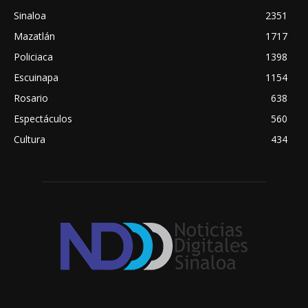
Sinaloa
2351
Mazatlán
1717
Policiaca
1398
Escuinapa
1154
Rosario
638
Espectáculos
560
Cultura
434