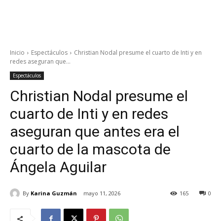
Inicio
Espectáculos
Christian Nodal presume el cuarto de Inti y en
redes aseguran que...
Espectáculos
Christian Nodal presume el
cuarto de Inti y en redes
aseguran que antes era el
cuarto de la mascota de
Ángela Aguilar
By
Karina Guzmán
mayo 11, 2026
165
0