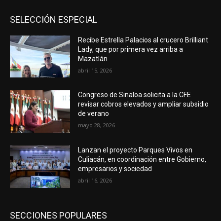
SELECCIÓN ESPECIAL
Recibe Estrella Palacios al crucero Brilliant
Lady, que por primera vez arriba a
Mazatlán
abril 15, 2026
Congreso de Sinaloa solicita a la CFE
revisar cobros elevados y ampliar subsidio
de verano
mayo 28, 2026
Lanzan el proyecto Parques Vivos en
Culiacán, en coordinación entre Gobierno,
empresarios y sociedad
abril 16, 2026
SECCIONES POPULARES