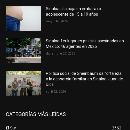
Sinaloa a la baja en embarazo
adolescente de 15 a 19 años
mayo 16, 2024
Sinaloa 1er lugar en policías asesinados en
México; 46 agentes en 2025
diciembre 27, 2025
Política social de Sheinbaum da fortaleza
a la economía familiar en Sinaloa: Juan de
Dios
abril 22, 2026
CATEGORÍAS MÁS LEÍDAS
El Sur
3562