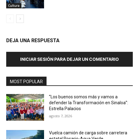
Cultura
DEJA UNA RESPUESTA
INICIAR SESIÓN PARA DEJAR UN COMENTARIO
MOST POPULAR
”Los buenos somos más y vamos a
defender la Transformación en Sinaloa”:
Estrella Palacios
agosto 7, 2026
Vuelca camión de carga sobre carretera
estatal Rosario-Agua Verde