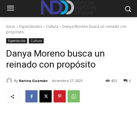
Inicio
Espectáculos
Cultura
Danya Moreno busca un reinado con
propósito
Espectáculos
Cultura
Danya Moreno busca un
reinado con propósito
By
Karina Guzmán
diciembre 27, 2025
425
0