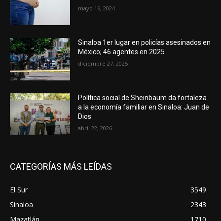
mayo 16, 2024
Sinaloa 1er lugar en policías asesinados en
México; 46 agentes en 2025
diciembre 27, 2025
Política social de Sheinbaum da fortaleza
a la economía familiar en Sinaloa: Juan de
Dios
abril 22, 2026
CATEGORÍAS MÁS LEÍDAS
El Sur
3549
Sinaloa
2343
Mazatlán
1710