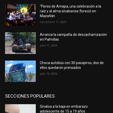
“Flores de Amapa, una celebración a la
raíz y al alma sinaloense floreció en
Mazatlán
noviembre 17, 2025
Arranca la campaña de descacharrización
en Palmillas
julio 11, 2024
Choca autobús con 30 pasajeros, dos de
ellos quedaron prensados
julio 14, 2026
SECCIONES POPULARES
Sinaloa a la baja en embarazo
adolescente de 15 a 19 años