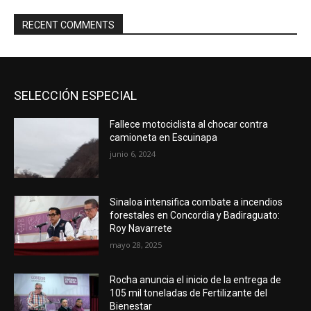
RECENT COMMENTS
SELECCIÓN ESPECIAL
Fallece motociclista al chocar contra
camioneta en Escuinapa
junio 6, 2024
Sinaloa intensifica combate a incendios
forestales en Concordia y Badiraguato:
Roy Navarrete
mayo 28, 2025
Rocha anuncia el inicio de la entrega de
105 mil toneladas de Fertilizante del
Bienestar