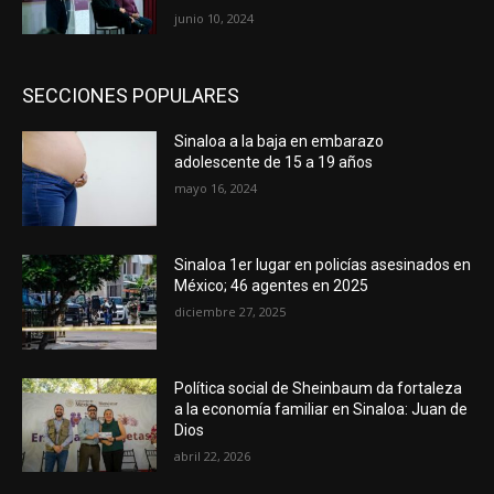
junio 10, 2024
SECCIONES POPULARES
Sinaloa a la baja en embarazo
adolescente de 15 a 19 años
mayo 16, 2024
Sinaloa 1er lugar en policías asesinados en
México; 46 agentes en 2025
diciembre 27, 2025
Política social de Sheinbaum da fortaleza
a la economía familiar en Sinaloa: Juan de
Dios
abril 22, 2026