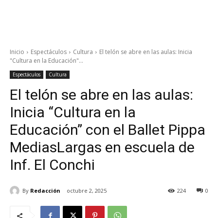
Inicio
Espectáculos
Cultura
El telón se abre en las aulas: Inicia
"Cultura en la Educación"...
Espectáculos
Cultura
El telón se abre en las aulas:
Inicia “Cultura en la
Educación” con el Ballet Pippa
MediasLargas en escuela de
Inf. El Conchi
By
Redacción
octubre 2, 2025
224
0