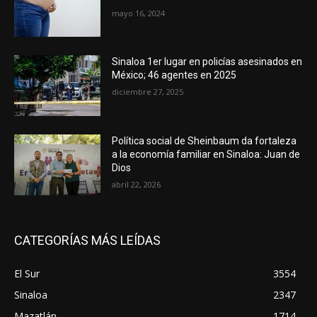
mayo 16, 2024
Sinaloa 1er lugar en policías asesinados en
México; 46 agentes en 2025
diciembre 27, 2025
Política social de Sheinbaum da fortaleza
a la economía familiar en Sinaloa: Juan de
Dios
abril 22, 2026
CATEGORÍAS MÁS LEÍDAS
El Sur
3554
Sinaloa
2347
Mazatlán
1714