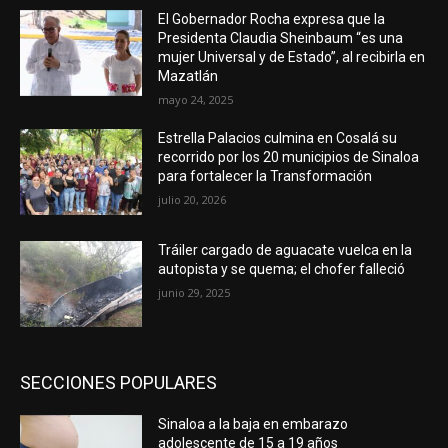
El Gobernador Rocha expresa que la
Presidenta Claudia Sheinbaum “es una
mujer Universal y de Estado”, al recibirla en
Mazatlán
mayo 24, 2025
Estrella Palacios culmina en Cosalá su
recorrido por los 20 municipios de Sinaloa
para fortalecer la Transformación
julio 20, 2026
Tráiler cargado de aguacate vuelca en la
autopista y se quema; el chofer falleció
junio 29, 2025
SECCIONES POPULARES
Sinaloa a la baja en embarazo
adolescente de 15 a 19 años