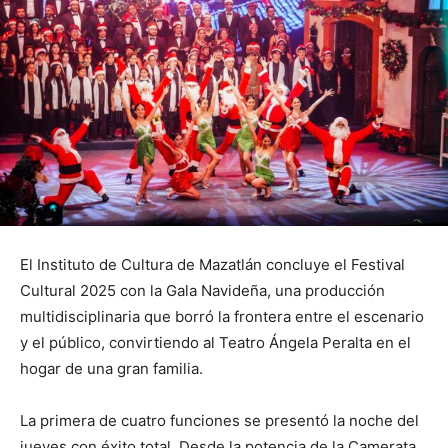
El Instituto de Cultura de Mazatlán concluye el Festival
Cultural 2025 con la Gala Navideña, una producción
multidisciplinaria que borró la frontera entre el escenario
y el público, convirtiendo al Teatro Ángela Peralta en el
hogar de una gran familia.
La primera de cuatro funciones se presentó la noche del
jueves con éxito total. Desde la potencia de la Camerata