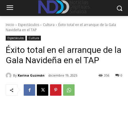
Inicio
Espectáculos
Cultura
Éxito total en el arranque de la Gala
Navideña en el TAP
Espectáculos
Cultura
Éxito total en el arranque de la
Gala Navideña en el TAP
By
Karina Guzmán
diciembre 19, 2025
356
0