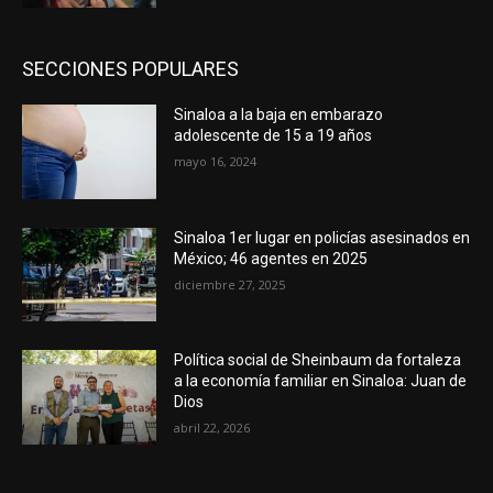
SECCIONES POPULARES
Sinaloa a la baja en embarazo
adolescente de 15 a 19 años
mayo 16, 2024
Sinaloa 1er lugar en policías asesinados en
México; 46 agentes en 2025
diciembre 27, 2025
Política social de Sheinbaum da fortaleza
a la economía familiar en Sinaloa: Juan de
Dios
abril 22, 2026