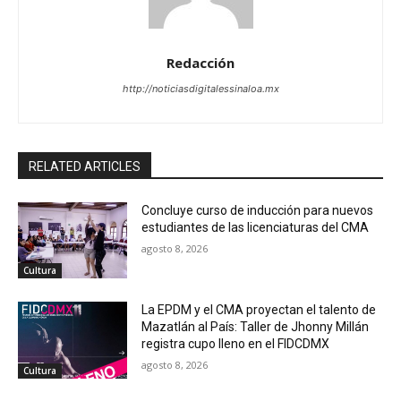
Redacción
http://noticiasdigitalessinaloa.mx
RELATED ARTICLES
Concluye curso de inducción para nuevos
estudiantes de las licenciaturas del CMA
agosto 8, 2026
Cultura
La EPDM y el CMA proyectan el talento de
Mazatlán al País: Taller de Jhonny Millán
registra cupo lleno en el FIDCDMX
agosto 8, 2026
Cultura