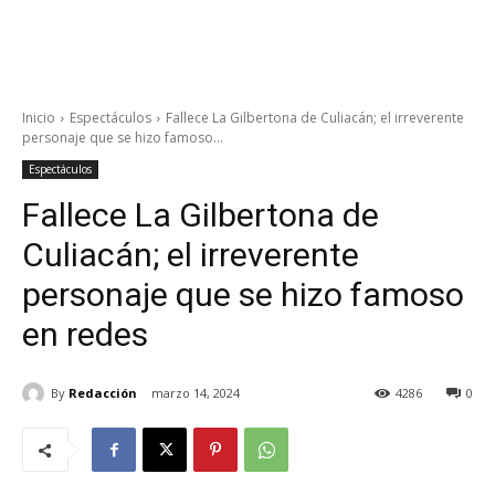
Inicio
Espectáculos
Fallece La Gilbertona de Culiacán; el irreverente
personaje que se hizo famoso...
Espectáculos
Fallece La Gilbertona de
Culiacán; el irreverente
personaje que se hizo famoso
en redes
By
Redacción
marzo 14, 2024
4286
0