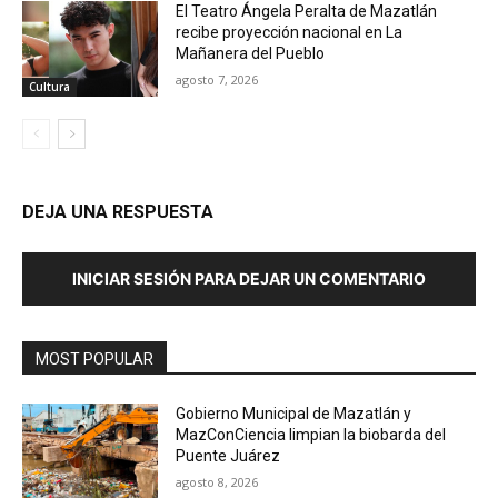
El Teatro Ángela Peralta de Mazatlán
recibe proyección nacional en La
Mañanera del Pueblo
agosto 7, 2026
Cultura
DEJA UNA RESPUESTA
INICIAR SESIÓN PARA DEJAR UN COMENTARIO
MOST POPULAR
Gobierno Municipal de Mazatlán y
MazConCiencia limpian la biobarda del
Puente Juárez
agosto 8, 2026