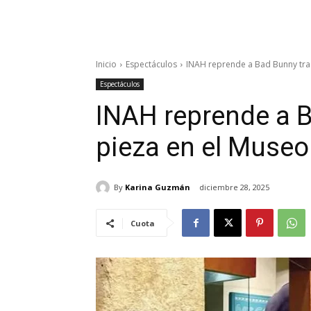
Inicio
Espectáculos
INAH reprende a Bad Bunny tras
Espectáculos
INAH reprende a B
pieza en el Museo
By
Karina Guzmán
diciembre 28, 2025
Cuota