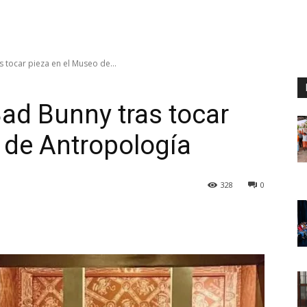
 tocar pieza en el Museo de...
ad Bunny tras tocar
 de Antropología
328
0