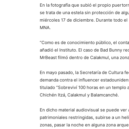
En la fotografía que subió el propio puerto
se trata de una estela sin protección de algun
miércoles 17 de diciembre. Durante todo el 
MNA.
“Como es de conocimiento público, el contac
añadió el Instituto. El caso de Bad Bunny re
MrBeast filmó dentro de Calakmul, una zona 
En mayo pasado, la Secretaría de Cultura f
demanda contra el influencer estadounidens
titulado “Sobreviví 100 horas en un templo 
Chichén Itzá, Calakmul y Balamcanché.
En dicho material audiovisual se puede ver 
patrimoniales restringidas, subirse a un he
zonas, pasar la noche en alguna zona arqueo