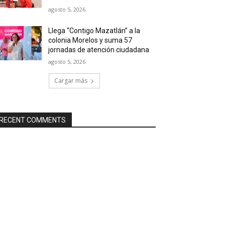
agosto 5, 2026
Llega “Contigo Mazatlán” a la
colonia Morelos y suma 57
jornadas de atención ciudadana
agosto 5, 2026
Cargar más
RECENT COMMENTS