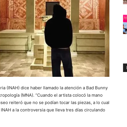
oria (INAH) dice haber llamado la atención a Bad Bunny
tropología (MNA). “Cuando el artista colocó la mano
seo reiteró que no se podían tocar las piezas, a lo cual
l INAH a la controversia que lleva tres días circulando