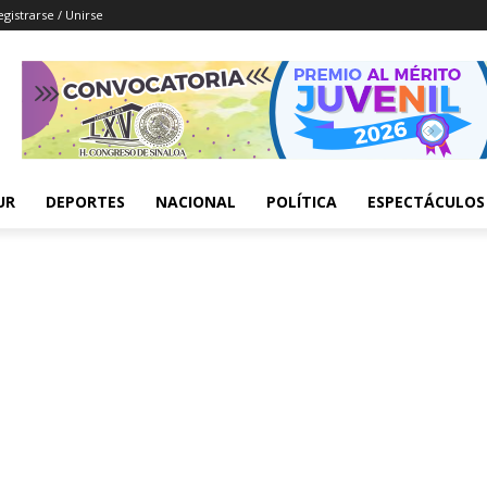
egistrarse / Unirse
UR
DEPORTES
NACIONAL
POLÍTICA
ESPECTÁCULOS