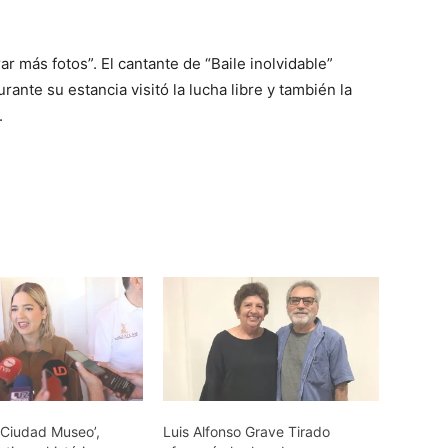
r más fotos”. El cantante de “Baile inolvidable”
nte su estancia visitó la lucha libre y también la
.
, ‘Ciudad Museo’,
Luis Alfonso Grave Tirado