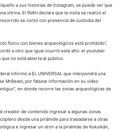
rriqueño a sus historias de Instagram, se puede ver que
a vitrina. El INAH declara que la visita se realizó el
recorrido se contó con presencia de custodia del
to físico con bienes arqueológicos está prohibido”,
cordó a otro que igual ocurrió este año: el youtuber
que no está abierta al público.
ederal informó a EL UNIVERSAL que interpondrá una
e MrBeast, por falsear información en su video
antiguo”, en donde recorre las zonas arqueológicas de
al creador de contenido ingresar a algunas zonas
licóptero desde una pirámide para trasladarse a otras
lógica e ingresar un dron a la pirámide de Kukulkán,