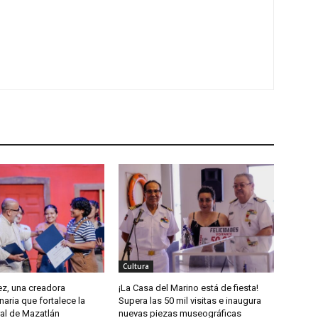
Cultura
z, una creadora
¡La Casa del Marino está de fiesta!
naria que fortalece la
Supera las 50 mil visitas e inaugura
ral de Mazatlán
nuevas piezas museográficas