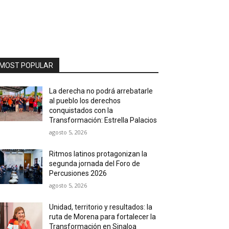
MOST POPULAR
La derecha no podrá arrebatarle
al pueblo los derechos
conquistados con la
Transformación: Estrella Palacios
agosto 5, 2026
Ritmos latinos protagonizan la
segunda jornada del Foro de
Percusiones 2026
agosto 5, 2026
Unidad, territorio y resultados: la
ruta de Morena para fortalecer la
Transformación en Sinaloa