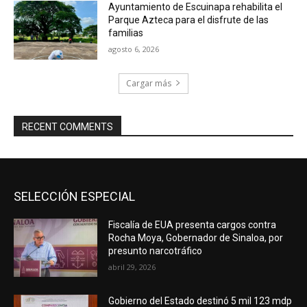
Ayuntamiento de Escuinapa rehabilita el
Parque Azteca para el disfrute de las
familias
agosto 6, 2026
Cargar más
RECENT COMMENTS
SELECCIÓN ESPECIAL
Fiscalía de EUA presenta cargos contra
Rocha Moya, Gobernador de Sinaloa, por
presunto narcotráfico
abril 29, 2026
Gobierno del Estado destinó 5 mil 123 mdp