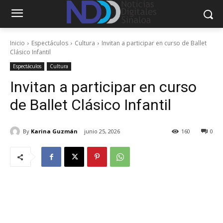
Inicio
Espectáculos
Cultura
Invitan a participar en curso de Ballet
Clásico Infantil
Espectáculos
Cultura
Invitan a participar en curso
de Ballet Clásico Infantil
By
Karina Guzmán
junio 25, 2026
160
0