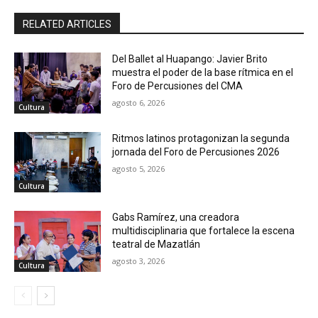
RELATED ARTICLES
Del Ballet al Huapango: Javier Brito
muestra el poder de la base rítmica en el
Foro de Percusiones del CMA
agosto 6, 2026
Cultura
Ritmos latinos protagonizan la segunda
jornada del Foro de Percusiones 2026
agosto 5, 2026
Cultura
Gabs Ramírez, una creadora
multidisciplinaria que fortalece la escena
teatral de Mazatlán
agosto 3, 2026
Cultura