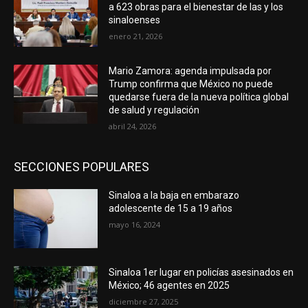
a 623 obras para el bienestar de las y los
sinaloenses
enero 21, 2026
Mario Zamora: agenda impulsada por
Trump confirma que México no puede
quedarse fuera de la nueva política global
de salud y regulación
abril 24, 2026
SECCIONES POPULARES
Sinaloa a la baja en embarazo
adolescente de 15 a 19 años
mayo 16, 2024
Sinaloa 1er lugar en policías asesinados en
México; 46 agentes en 2025
diciembre 27, 2025