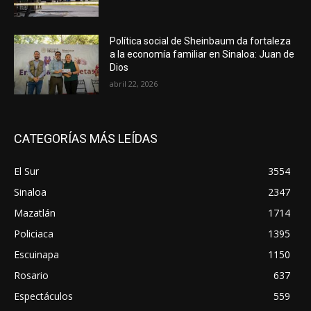
Política social de Sheinbaum da fortaleza
a la economía familiar en Sinaloa: Juan de
Dios
abril 22, 2026
CATEGORÍAS MÁS LEÍDAS
El Sur
3554
Sinaloa
2347
Mazatlán
1714
Policiaca
1395
Escuinapa
1150
Rosario
637
Espectáculos
559