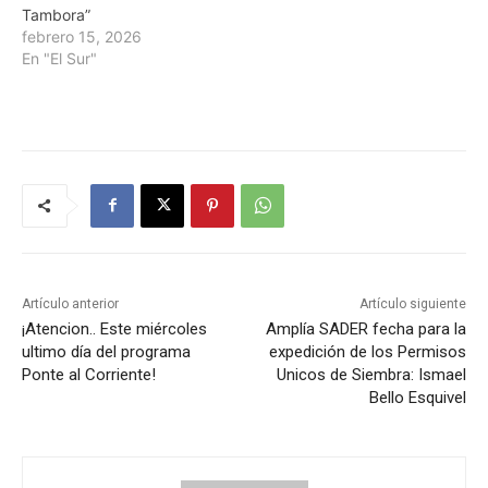
Tambora”
febrero 15, 2026
En "El Sur"
Artículo anterior
Artículo siguiente
¡Atencion.. Este miércoles
Amplía SADER fecha para la
ultimo día del programa
expedición de los Permisos
Ponte al Corriente!
Unicos de Siembra: Ismael
Bello Esquivel