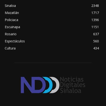
Sinaloa
2348
Mazatlán
1717
Policiaca
1396
Escuinapa
1151
Rosario
637
Espectáculos
560
Cultura
434