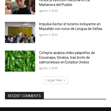
recibe proyección nacional en La
Mañanera del Pueblo
agosto 7, 2026
Impulsa Sectur el turismo incluyente en
Mazatlán con curso de Lengua de Señas
agosto 7, 2026
Cofepris analiza chiles jalapeños de
Escuinapa, Sinaloa, tras brote de
salmonelosis en Estados Unidos
agosto 7, 2026
Cargar más
RECENT COMMENTS