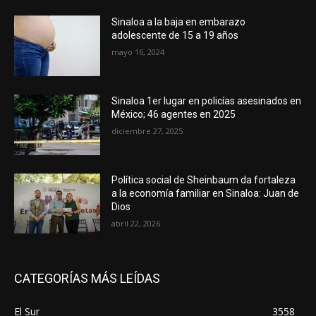
Sinaloa a la baja en embarazo
adolescente de 15 a 19 años
mayo 16, 2024
Sinaloa 1er lugar en policías asesinados en
México; 46 agentes en 2025
diciembre 27, 2025
Política social de Sheinbaum da fortaleza
a la economía familiar en Sinaloa: Juan de
Dios
abril 22, 2026
CATEGORÍAS MÁS LEÍDAS
El Sur
3558