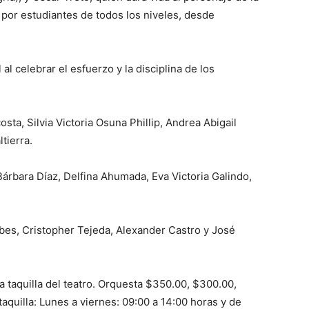
o por estudiantes de todos los niveles, desde
al celebrar el esfuerzo y la disciplina de los
sta, Silvia Victoria Osuna Phillip, Andrea Abigail
tierra.
Bárbara Díaz, Delfina Ahumada, Eva Victoria Galindo,
ebes, Cristopher Tejeda, Alexander Castro y José
a taquilla del teatro. Orquesta $350.00, $300.00,
aquilla: Lunes a viernes: 09:00 a 14:00 horas y de