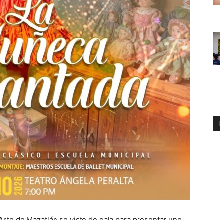
 Arte de Mazatlán se viste de gala para presentar uno