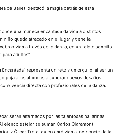
la de Ballet, destacó la magia detrás de esta
a donde una muñeca encantada da vida a distintos
niño queda atrapado en el lugar y tiene la
bran vida a través de la danza, en un relato sencillo
 para adultos”.
Encantada” representa un reto y un orgullo, al ser un
 empuja a los alumnos a superar nuevos desafíos
a convivencia directa con profesionales de la danza.
da” serán alternados por las talentosas bailarinas
Al elenco estelar se suman Carlos Claramont,
ría), y Óscar Treto, quien dará vida al personaje de la