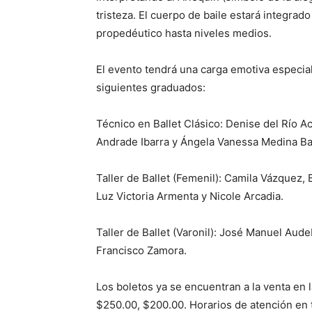
tristeza. El cuerpo de baile estará integrad
propedéutico hasta niveles medios.
El evento tendrá una carga emotiva especial 
siguientes graduados:
Técnico en Ballet Clásico: Denise del Río Aco
Andrade Ibarra y Ángela Vanessa Medina Bal
Taller de Ballet (Femenil): Camila Vázquez, 
Luz Victoria Armenta y Nicole Arcadia.
Taller de Ballet (Varonil): José Manuel Aud
Francisco Zamora.
Los boletos ya se encuentran a la venta en l
$250.00, $200.00. Horarios de atención en t