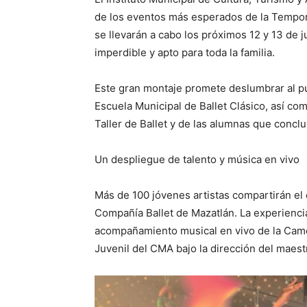
de los eventos más esperados de la Tempor
se llevarán a cabo los próximos 12 y 13 de j
imperdible y apto para toda la familia.
Este gran montaje promete deslumbrar al púb
Escuela Municipal de Ballet Clásico, así co
Taller de Ballet y de las alumnas que conclu
Un despliegue de talento y música en vivo
Más de 100 jóvenes artistas compartirán el 
Compañía Ballet de Mazatlán. La experiencia
acompañamiento musical en vivo de la Came
Juvenil del CMA bajo la dirección del maes