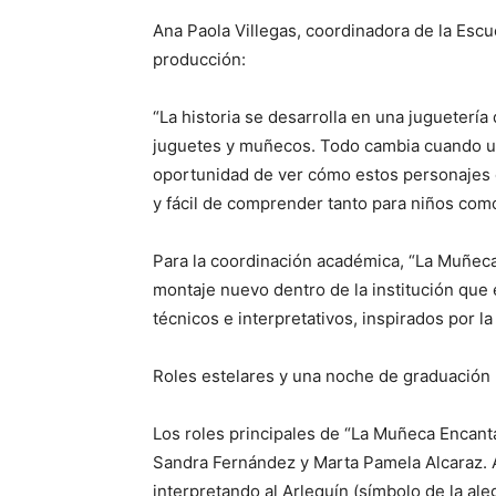
Ana Paola Villegas, coordinadora de la Escue
producción:
“La historia se desarrolla en una jugueterí
juguetes y muñecos. Todo cambia cuando un 
oportunidad de ver cómo estos personajes co
y fácil de comprender tanto para niños como
Para la coordinación académica, “La Muñeca 
montaje nuevo dentro de la institución que
técnicos e interpretativos, inspirados por l
Roles estelares y una noche de graduación
Los roles principales de “La Muñeca Encanta
Sandra Fernández y Marta Pamela Alcaraz. 
interpretando al Arlequín (símbolo de la aleg