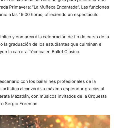
ada Primavera: “La Muñeca Encantada”. Las funciones
unio a las 19:00 horas, ofreciendo un espectáculo
lico y enmarcará la celebración de fin de curso de la
mo la graduación de los estudiantes que culminan el
yen la carrera Técnica en Ballet Clásico.
escenario con los bailarines profesionales de la
 artística alcanzará su máximo esplendor gracias al
rata Mazatlán, con músicos invitados de la Orquesta
tro Sergio Freeman.