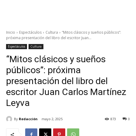
Inicio
Espectáculos
Cultura
“Mitos clásicos y sueños públicos”:
próxima presentación del libro del escritor Juan...
Espectáculos
Cultura
“Mitos clásicos y sueños
públicos”: próxima
presentación del libro del
escritor Juan Carlos Martínez
Leyva
By
Redacción
mayo 2, 2025
873
0