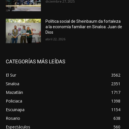
diciembre 27, 2025
Política social de Sheinbaum da fortaleza
a la economía familiar en Sinaloa: Juan de
Dios
abril 22, 2026
CATEGORÍAS MÁS LEÍDAS
El Sur
3562
Sinaloa
2351
Mazatlán
1717
Policiaca
1398
Escuinapa
1154
Rosario
638
Espectáculos
560