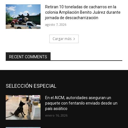
Retiran 10 toneladas de cacharros en la
colonia Ampliación Benito Juárez durante
jornada de descacharrización
agosto 7, 2026
Cargar más
RECENT COMMENTS
SELECCIÓN ESPECIAL
En el AICM, autoridades aseguran un
paquete con fentanilo enviado desde un
país asiático
enero 16, 2026