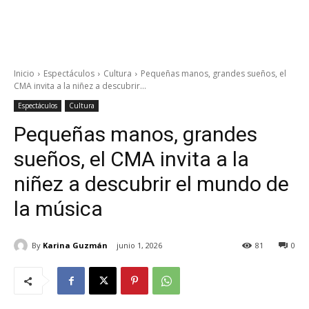
Inicio
Espectáculos
Cultura
Pequeñas manos, grandes sueños, el
CMA invita a la niñez a descubrir...
Espectáculos
Cultura
Pequeñas manos, grandes
sueños, el CMA invita a la
niñez a descubrir el mundo de
la música
By
Karina Guzmán
junio 1, 2026
81
0