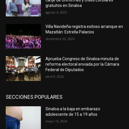
gratuitos en Sinaloa
agosto 4, 2025
Villa Navideña registra exitoso arranque en
Mazatlán: Estrella Palacios
diciembre 22, 2025
Aprueba Congreso de Sinaloa minuta de
reforma electoral enviada por la Cámara
Federal de Diputados
abril 9, 2026
SECCIONES POPULARES
Sinaloa a la baja en embarazo
adolescente de 15 a 19 años
mayo 16, 2024