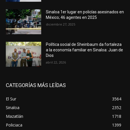
Sinaloa 1er lugar en policías asesinados en
México; 46 agentes en 2025
diciembre 27, 2025
Política social de Sheinbaum da fortaleza
a la economía familiar en Sinaloa: Juan de
Dios
abril 22, 2026
CATEGORÍAS MÁS LEÍDAS
El Sur
3564
Sinaloa
2352
Mazatlán
1718
Policiaca
1399