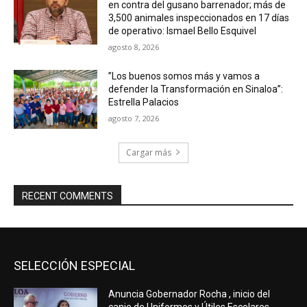
en contra del gusano barrenador; más de
3,500 animales inspeccionados en 17 días
de operativo: Ismael Bello Esquivel
agosto 8, 2026
”Los buenos somos más y vamos a
defender la Transformación en Sinaloa”:
Estrella Palacios
agosto 7, 2026
Cargar más
RECENT COMMENTS
SELECCIÓN ESPECIAL
Anuncia Gobernador Rocha , inicio del
canje de Uniformes y Útiles Escolares