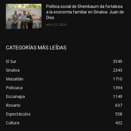
Política social de Sheinbaum da fortaleza
a la economía familiar en Sinaloa: Juan de
Dios
abril 22, 2026
CATEGORÍAS MÁS LEÍDAS
El Sur
3549
Sinaloa
2343
Mazatlán
1710
Policiaca
1394
Escuinapa
1149
Rosario
637
Espectáculos
558
Cultura
432