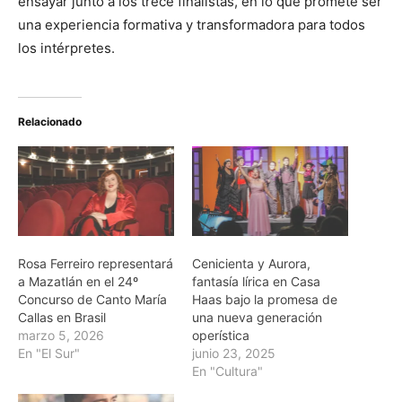
ensayar junto a los trece finalistas, en lo que promete ser
una experiencia formativa y transformadora para todos
los intérpretes.
Relacionado
Rosa Ferreiro representará
Cenicienta y Aurora,
a Mazatlán en el 24º
fantasía lírica en Casa
Concurso de Canto María
Haas bajo la promesa de
Callas en Brasil
una nueva generación
marzo 5, 2026
operística
En "El Sur"
junio 23, 2025
En "Cultura"