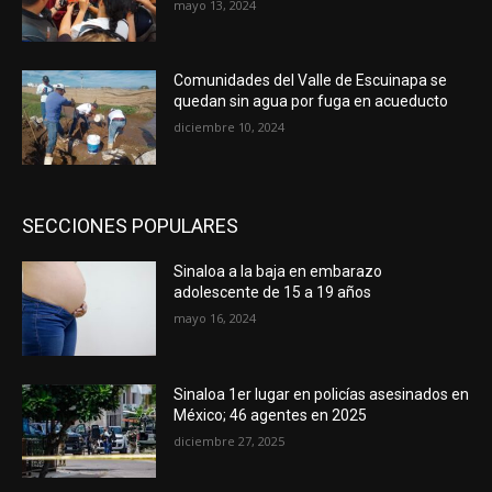
mayo 13, 2024
Comunidades del Valle de Escuinapa se
quedan sin agua por fuga en acueducto
diciembre 10, 2024
SECCIONES POPULARES
Sinaloa a la baja en embarazo
adolescente de 15 a 19 años
mayo 16, 2024
Sinaloa 1er lugar en policías asesinados en
México; 46 agentes en 2025
diciembre 27, 2025