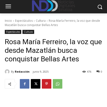
Inicio
Espectáculos
Cultura
Rosa María Ferreiro, la voz que desde
Mazatlán busca conquistar Bellas Artes
Espectáculos
Cultura
Rosa María Ferreiro, la voz que
desde Mazatlán busca
conquistar Bellas Artes
By
Redacción
junio 9, 2025
476
0