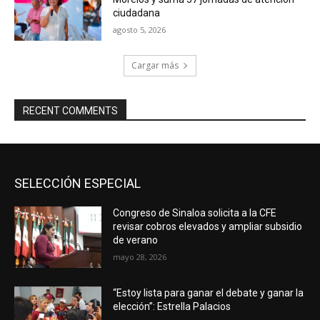
ciudadana
agosto 5, 2026
Cargar más
RECENT COMMENTS
SELECCIÓN ESPECIAL
Congreso de Sinaloa solicita a la CFE
revisar cobros elevados y ampliar subsidio
de verano
mayo 28, 2026
“Estoy lista para ganar el debate y ganar la
elección”: Estrella Palacios