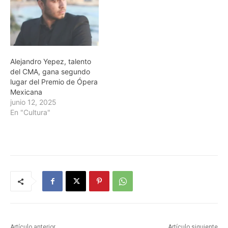
Alejandro Yepez, talento
del CMA, gana segundo
lugar del Premio de Ópera
Mexicana
junio 12, 2025
En "Cultura"
Artículo anterior
Artículo siguiente