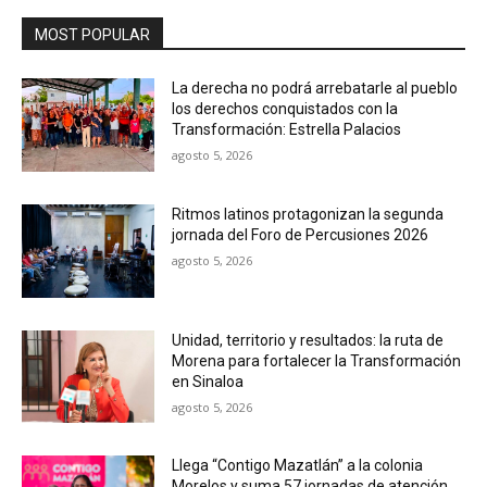
MOST POPULAR
La derecha no podrá arrebatarle al pueblo
los derechos conquistados con la
Transformación: Estrella Palacios
agosto 5, 2026
Ritmos latinos protagonizan la segunda
jornada del Foro de Percusiones 2026
agosto 5, 2026
Unidad, territorio y resultados: la ruta de
Morena para fortalecer la Transformación
en Sinaloa
agosto 5, 2026
Llega “Contigo Mazatlán” a la colonia
Morelos y suma 57 jornadas de atención