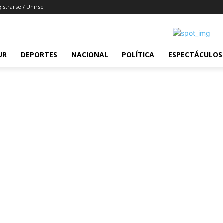
istrarse / Unirse
UR
DEPORTES
NACIONAL
POLÍTICA
ESPECTÁCULOS