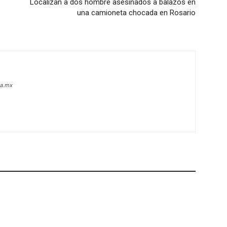
Localizan a dos hombre asesinados a balazos en
una camioneta chocada en Rosario
oa.mx