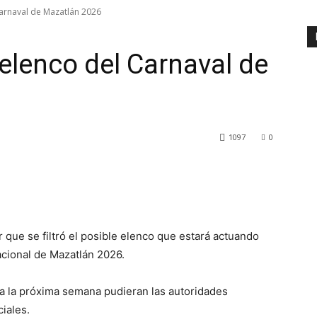
 Carnaval de Mazatlán 2026
e elenco del Carnaval de
1097
0
 que se filtró el posible elenco que estará actuando
acional de Mazatlán 2026.
a la próxima semana pudieran las autoridades
ciales.