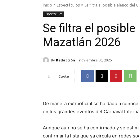
Inicio
Espectáculos
Se filtra el posible elenco del
Espectáculos
Se filtra el posibl
Mazatlán 2026
By
Redacción
noviembre 30, 2025
Cuota
De manera extraoficial se ha dado a conocer
en los grandes eventos del Carnaval Intern
Aunque aún no se ha confirmado y se estim
confirmar la lista que ya circula en redes so