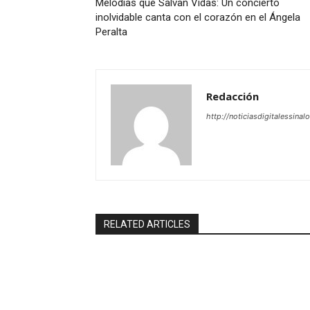
Melodías que Salvan Vidas: Un concierto
inolvidable canta con el corazón en el Ángela
Peralta
Redacción
http://noticiasdigitalessinal
RELATED ARTICLES