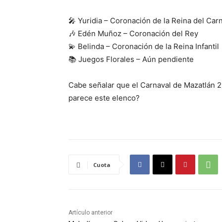
🎤 Yuridia – Coronación de la Reina del Car
🎶 Edén Muñoz – Coronación del Rey
💫 Belinda – Coronación de la Reina Infantil
📚 Juegos Florales – Aún pendiente
Cabe señalar que el Carnaval de Mazatlán 20
parece este elenco?
Cuota
Artículo anterior