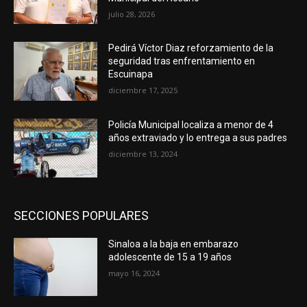
julio 28, 2026
Pedirá Víctor Diaz reforzamiento de la
seguridad tras enfrentamiento en
Escuinapa
diciembre 17, 2025
Policía Municipal localiza a menor de 4
años extraviado y lo entrega a sus padres
diciembre 13, 2024
SECCIONES POPULARES
Sinaloa a la baja en embarazo
adolescente de 15 a 19 años
mayo 16, 2024