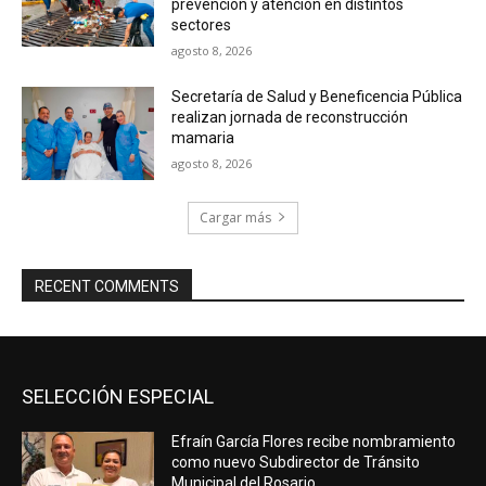
prevención y atención en distintos
sectores
agosto 8, 2026
Secretaría de Salud y Beneficencia Pública
realizan jornada de reconstrucción
mamaria
agosto 8, 2026
Cargar más
RECENT COMMENTS
SELECCIÓN ESPECIAL
Efraín García Flores recibe nombramiento
como nuevo Subdirector de Tránsito
Municipal del Rosario