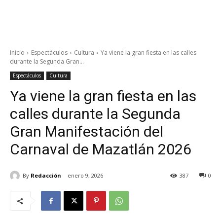
Inicio
Espectáculos
Cultura
Ya viene la gran fiesta en las calles
durante la Segunda Gran...
Espectáculos
Cultura
Ya viene la gran fiesta en las
calles durante la Segunda
Gran Manifestación del
Carnaval de Mazatlán 2026
By
Redacción
enero 9, 2026
387
0