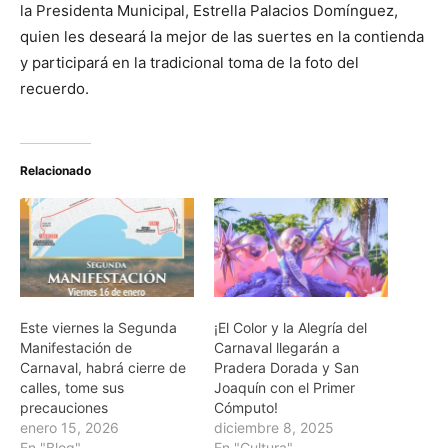
la Presidenta Municipal, Estrella Palacios Domínguez,
quien les deseará la mejor de las suertes en la contienda
y participará en la tradicional toma de la foto del
recuerdo.
Relacionado
Este viernes la Segunda
¡El Color y la Alegría del
Manifestación de
Carnaval llegarán a
Carnaval, habrá cierre de
Pradera Dorada y San
calles, tome sus
Joaquín con el Primer
precauciones
Cómputo!
enero 15, 2026
diciembre 8, 2025
En "Blog"
En "Cultura"