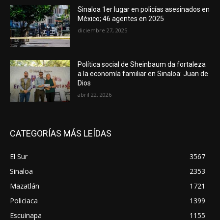
Sinaloa 1er lugar en policías asesinados en
México; 46 agentes en 2025
diciembre 27, 2025
Política social de Sheinbaum da fortaleza
a la economía familiar en Sinaloa: Juan de
Dios
abril 22, 2026
CATEGORÍAS MÁS LEÍDAS
El Sur
3567
Sinaloa
2353
Mazatlán
1721
Policiaca
1399
Escuinapa
1155