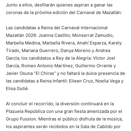
Junto a ellos, desfilarán quienes aspiran a ganar las
coronas de la próxima edición del Carnaval de Mazatlán:
Las candidatas a Reina del Carnaval Internacional
Mazatlán 2026: Joanna Castillo; Monserrat Zamudio,
Marbella Medina, Marbella Rivera, Anahí Esparza, Karely
Tirado, Mariana Guerrero, Danya Moreno y Andrea
García; los candidatos a Rey de la Alegría: Víctor Joel
García, Romeo Antonio Martínez, Guillermo Orrante y
Javier Osuna “El Chiras” y no faltará la dulce presencia de
las candidatas a Reina Infantil: Eileen Cruz, Noelia Vega y
Elisa Gutié.
Al concluir el recorrido, la diversión continuará en la
Plazuela República con una gran fiesta amenizada por el
Grupo Fussion. Mientras el público disfruta de la música,
los aspirantes serán recibidos en la Sala de Cabildo por