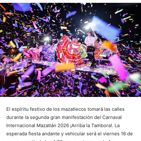
El espíritu festivo de los mazatlecos tomará las calles
durante la segunda gran manifestación del Carnaval
Internacional Mazatlán 2026 ¡Arriba la Tambora!. La
esperada fiesta andante y vehicular será el viernes 16 de