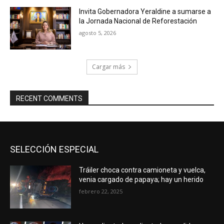
Invita Gobernadora Yeraldine a sumarse a
la Jornada Nacional de Reforestación
agosto 5, 2026
Cargar más
RECENT COMMENTS
SELECCIÓN ESPECIAL
Tráiler choca contra camioneta y vuelca,
venia cargado de papaya; hay un herido
febrero 22, 2025