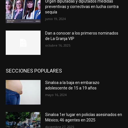
Urgen diputadas y diputados medidas
preventivas y correctivas en lucha contra
sequía
junio 19, 2024
Dan a conocer a los primeros nominados
de La Granja VIP
octubre 16, 2025
SECCIONES POPULARES
Sinaloa a la baja en embarazo
adolescente de 15 a 19 años
mayo 16, 2024
Sinaloa 1er lugar en policías asesinados en
México; 46 agentes en 2025
diciembre 27, 2025