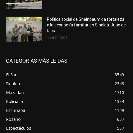
Política social de Sheinbaum da fortaleza
a la economía familiar en Sinaloa: Juan de
Dios
abril 22, 2026
CATEGORÍAS MÁS LEÍDAS
El Sur
3549
Sinaloa
2343
Mazatlán
1710
Policiaca
1394
Escuinapa
1149
Rosario
637
Espectáculos
557