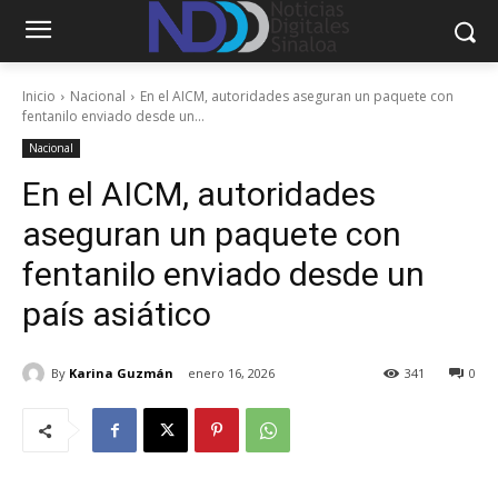
Inicio
Nacional
En el AICM, autoridades aseguran un paquete con
fentanilo enviado desde un...
Nacional
En el AICM, autoridades
aseguran un paquete con
fentanilo enviado desde un
país asiático
By
Karina Guzmán
enero 16, 2026
341
0