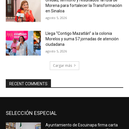
Unidad, territorio y resultados: la ruta de
Morena para fortalecer la Transformación
en Sinaloa
agosto 5, 2026
Llega “Contigo Mazatlán” a la colonia
Morelos y suma 57 jornadas de atención
ciudadana
agosto 5, 2026
Cargar más
RECENT COMMENTS
SELECCIÓN ESPECIAL
Ayuntamiento de Escuinapa firma carta