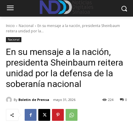
Inicio
Nacional
En su mensaje a la nación, presidenta Sheinbaum
reitera unidad por la...
Nacional
En su mensaje a la nación,
presidenta Sheinbaum reitera
unidad por la defensa de la
soberanía nacional
By
Boletin de Prensa
mayo 31, 2026
224
0