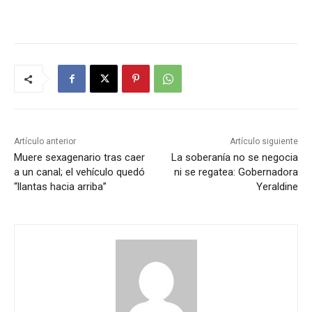
Artículo anterior
Artículo siguiente
Muere sexagenario tras caer
La soberanía no se negocia
a un canal; el vehículo quedó
ni se regatea: Gobernadora
“llantas hacia arriba”
Yeraldine