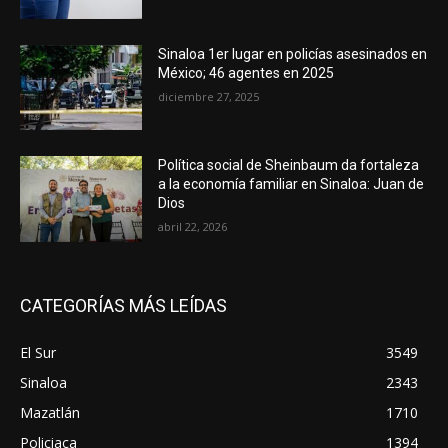
Sinaloa 1er lugar en policías asesinados en
México; 46 agentes en 2025
diciembre 27, 2025
Política social de Sheinbaum da fortaleza
a la economía familiar en Sinaloa: Juan de
Dios
abril 22, 2026
CATEGORÍAS MÁS LEÍDAS
El Sur
3549
Sinaloa
2343
Mazatlán
1710
Policiaca
1394