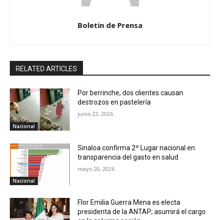
Boletin de Prensa
RELATED ARTICLES
Por berrinche, dos clientes causan
destrozos en pastelería
junio 23, 2026
Nacional
Sinaloa confirma 2º Lugar nacional en
transparencia del gasto en salud
mayo 20, 2026
Nacional
Flor Emilia Guerra Mena es electa
presidenta de la ANTAP; asumirá el cargo