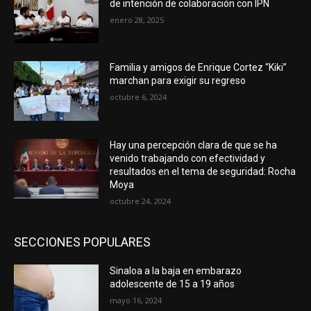
de intención de colaboración con IPN
enero 28, 2025
Familia y amigos de Enrique Cortez “Kiki”
marchan para exigir su regreso
octubre 6, 2024
Hay una percepción clara de que se ha
venido trabajando con efectividad y
resultados en el tema de seguridad: Rocha
Moya
octubre 24, 2024
SECCIONES POPULARES
Sinaloa a la baja en embarazo
adolescente de 15 a 19 años
mayo 16, 2024