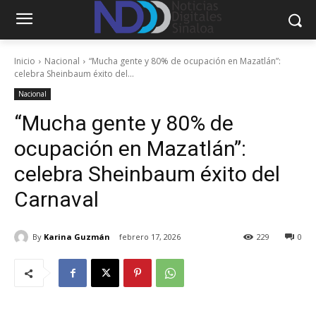
Inicio
Nacional
“Mucha gente y 80% de ocupación en Mazatlán”:
celebra Sheinbaum éxito del...
Nacional
“Mucha gente y 80% de
ocupación en Mazatlán”:
celebra Sheinbaum éxito del
Carnaval
By
Karina Guzmán
febrero 17, 2026
229
0