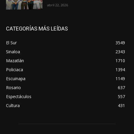
abril 22, 2026
CATEGORÍAS MÁS LEÍDAS
El Sur
3549
Sinaloa
2343
Mazatlán
1710
Policiaca
1394
Escuinapa
1149
Rosario
637
Espectáculos
557
Cultura
431