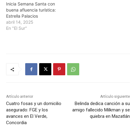
Inicia Semana Santa con
buena afluencia turística:
Estrella Palacios
abril 14, 2025
En "El Sur"
Artículo anterior
Artículo siguiente
Cuatro fosas y un domicilio
Belinda dedica canción a su
asegurado: FGE y los
amigo fallecido Milkman y se
avances en El Verde,
quiebra en Mazatlán
Concordia