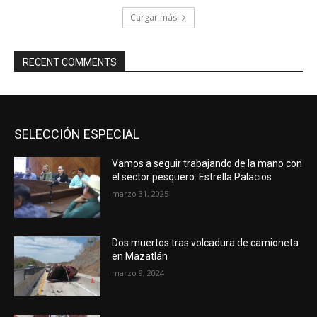
Cargar más
RECENT COMMENTS
SELECCIÓN ESPECIAL
Vamos a seguir trabajando de la mano con
el sector pesquero: Estrella Palacios
marzo 31, 2025
Dos muertos tras volcadura de camioneta
en Mazatlán
marzo 9, 2024