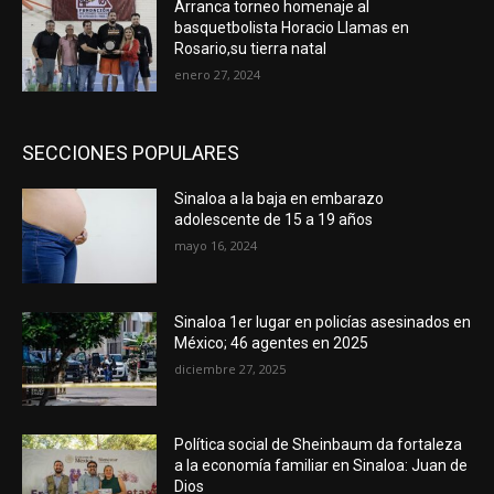
Arranca torneo homenaje al
basquetbolista Horacio Llamas en
Rosario,su tierra natal
enero 27, 2024
SECCIONES POPULARES
Sinaloa a la baja en embarazo
adolescente de 15 a 19 años
mayo 16, 2024
Sinaloa 1er lugar en policías asesinados en
México; 46 agentes en 2025
diciembre 27, 2025
Política social de Sheinbaum da fortaleza
a la economía familiar en Sinaloa: Juan de
Dios