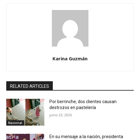
Karina Guzmán
RELATED ARTICLES
Por berrinche, dos clientes causan
destrozos en pastelería
junio 23, 2026
Nacional
En su mensaje a la nación, presidenta