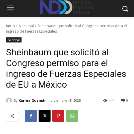
Inicio
Nacional
Sheinbaum que solicitó al Congreso permiso para el
ingreso de Fuerzas Especiales...
Nacional
Sheinbaum que solicitó al
Congreso permiso para el
ingreso de Fuerzas Especiales
de EU a México
By
Karina Guzmán
diciembre 18, 2025
444
0