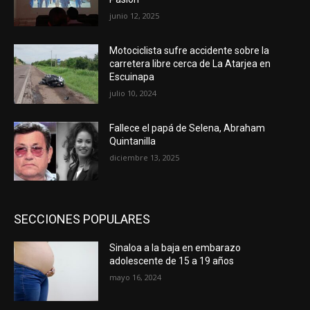
junio 12, 2025
Motociclista sufre accidente sobre la
carretera libre cerca de La Atarjea en
Escuinapa
julio 10, 2024
Fallece el papá de Selena, Abraham
Quintanilla
diciembre 13, 2025
SECCIONES POPULARES
Sinaloa a la baja en embarazo
adolescente de 15 a 19 años
mayo 16, 2024