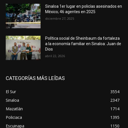
Sinaloa 1er lugar en policías asesinados en
México; 46 agentes en 2025
diciembre 27, 2025
Política social de Sheinbaum da fortaleza
a la economía familiar en Sinaloa: Juan de
Dios
abril 22, 2026
CATEGORÍAS MÁS LEÍDAS
El Sur
3554
Sinaloa
2347
Mazatlán
1714
Policiaca
1395
Escuinapa
1150