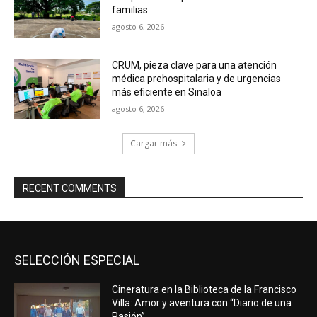
familias
agosto 6, 2026
CRUM, pieza clave para una atención
médica prehospitalaria y de urgencias
más eficiente en Sinaloa
agosto 6, 2026
Cargar más
RECENT COMMENTS
SELECCIÓN ESPECIAL
Cineratura en la Biblioteca de la Francisco
Villa: Amor y aventura con “Diario de una
Pasión”