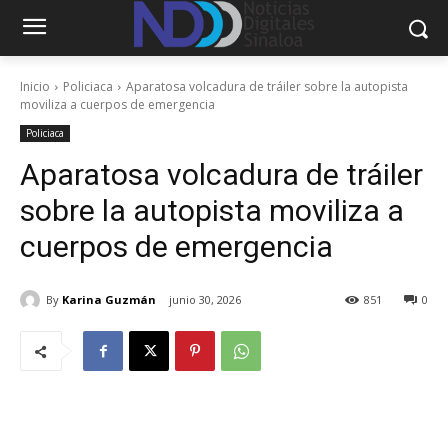
Inicio
Policiaca
Aparatosa volcadura de tráiler sobre la autopista
moviliza a cuerpos de emergencia
Policiaca
Aparatosa volcadura de tráiler
sobre la autopista moviliza a
cuerpos de emergencia
By
Karina Guzmán
junio 30, 2026
851
0