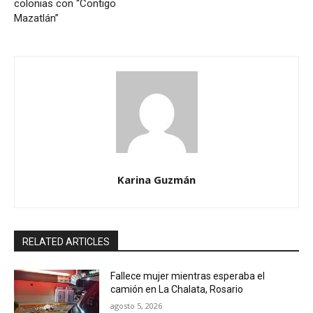
colonias con “Contigo
Mazatlán”
Karina Guzmán
RELATED ARTICLES
Fallece mujer mientras esperaba el
camión en La Chalata, Rosario
agosto 5, 2026