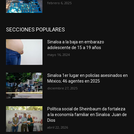
febrero 6, 2025
SECCIONES POPULARES
Sinaloa a la baja en embarazo
adolescente de 15 a 19 años
mayo 16, 2024
Sinaloa 1er lugar en policías asesinados en
México; 46 agentes en 2025
diciembre 27, 2025
Política social de Sheinbaum da fortaleza
a la economía familiar en Sinaloa: Juan de
Dios
abril 22, 2026