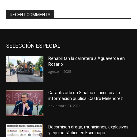
RECENT COMMENTS
SELECCIÓN ESPECIAL
Rehabilitan la carretera a Aguaverde en
Rosario
agosto 1, 2025
Garantizado en Sinaloa el acceso a la
información pública: Castro Meléndrez
noviembre 21, 2024
Decomisan droga, municiones, explosivos
y equipo táctico en Escuinapa