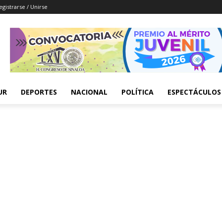
egistrarse / Unirse
UR
DEPORTES
NACIONAL
POLÍTICA
ESPECTÁCULOS