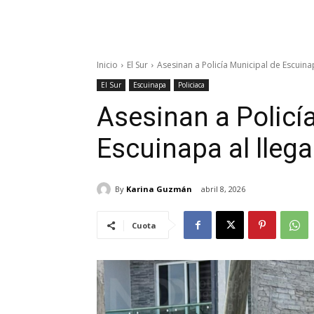
Inicio
El Sur
Asesinan a Policía Municipal de Escuinap
El Sur
Escuinapa
Policiaca
Asesinan a Policí
Escuinapa al llega
By
Karina Guzmán
abril 8, 2026
Cuota