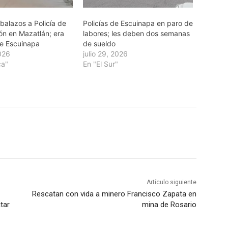
balazos a Policía de
Policías de Escuinapa en paro de
ón en Mazatlán; era
labores; les deben dos semanas
de Escuinapa
de sueldo
2026
julio 29, 2026
ca"
En "El Sur"
Artículo siguiente
Rescatan con vida a minero Francisco Zapata en
tar
mina de Rosario