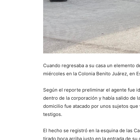
Cuando regresaba a su casa un elemento de 
miércoles en la Colonia Benito Juárez, en E
Según el reporte preliminar el agente fue i
dentro de la corporación y había salido de la
domicilio fue atacado por unos sujetos que
testigos.
El hecho se registró en la esquina de las C
tirado boca arriba justo en la entrada de su 