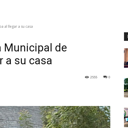
a al llegar a su casa
a Municipal de
r a su casa
2555
0