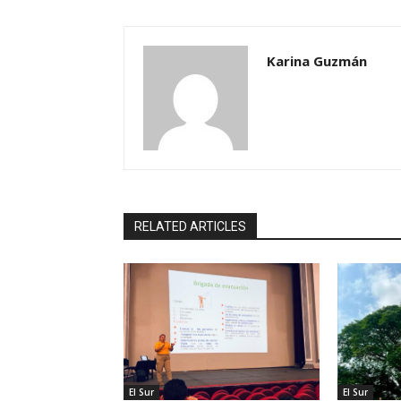
Karina Guzmán
RELATED ARTICLES
El Sur
El Sur