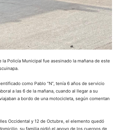
la Policía Municipal fue asesinado la mañana de este
scuinapa.
dentificado como Pablo “N”, tenía 6 años de servicio
boral a las 6 de la mañana, cuando al llegar a su
 viajaban a bordo de una motocicleta, según comentan
alles Occidental y 12 de Octubre, el elemento quedó
domicilio, su familia pidió el apoyo de los cuerpos de