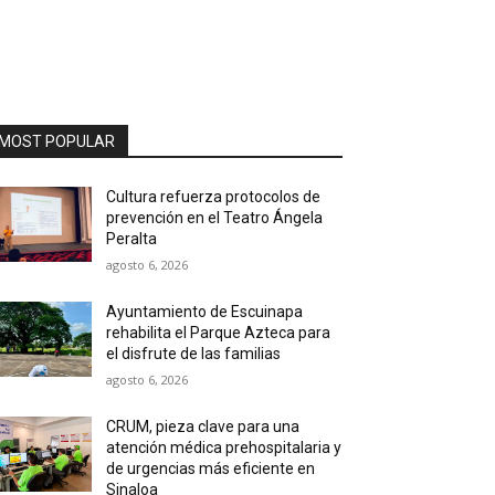
MOST POPULAR
Cultura refuerza protocolos de
prevención en el Teatro Ángela
Peralta
agosto 6, 2026
Ayuntamiento de Escuinapa
rehabilita el Parque Azteca para
el disfrute de las familias
agosto 6, 2026
CRUM, pieza clave para una
atención médica prehospitalaria y
de urgencias más eficiente en
Sinaloa