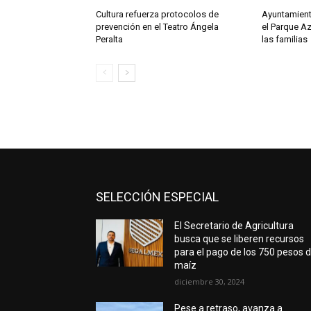
Cultura refuerza protocolos de
Ayuntamient
prevención en el Teatro Ángela
el Parque Az
Peralta
las familias
SELECCIÓN ESPECIAL
El Secretario de Agricultura
busca que se liberen recursos
para el pago de los 750 pesos d
maíz
diciembre 30, 2024
Pese a retraso, avanza a