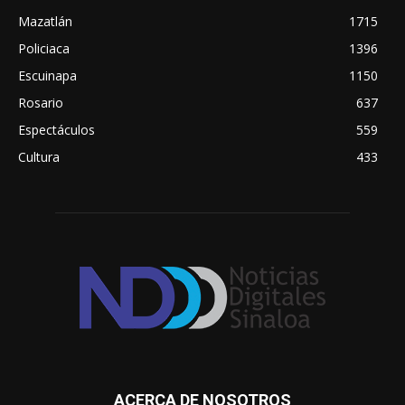
Mazatlán
1715
Policiaca
1396
Escuinapa
1150
Rosario
637
Espectáculos
559
Cultura
433
ACERCA DE NOSOTROS