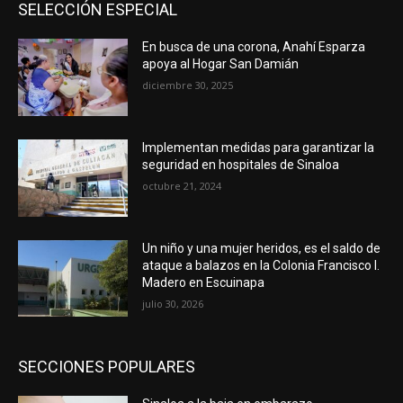
SELECCIÓN ESPECIAL
En busca de una corona, Anahí Esparza
apoya al Hogar San Damián
diciembre 30, 2025
Implementan medidas para garantizar la
seguridad en hospitales de Sinaloa
octubre 21, 2024
Un niño y una mujer heridos, es el saldo de
ataque a balazos en la Colonia Francisco I.
Madero en Escuinapa
julio 30, 2026
SECCIONES POPULARES