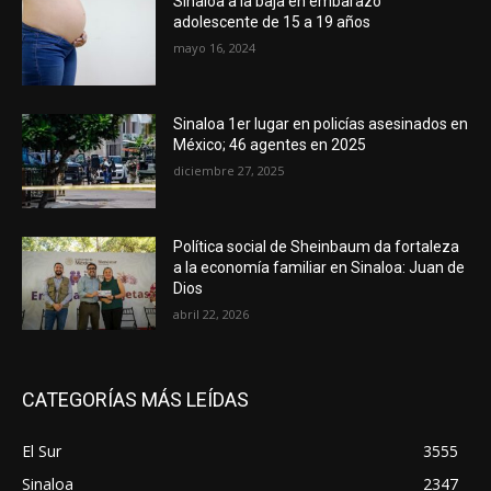
Sinaloa a la baja en embarazo
adolescente de 15 a 19 años
mayo 16, 2024
Sinaloa 1er lugar en policías asesinados en
México; 46 agentes en 2025
diciembre 27, 2025
Política social de Sheinbaum da fortaleza
a la economía familiar en Sinaloa: Juan de
Dios
abril 22, 2026
CATEGORÍAS MÁS LEÍDAS
El Sur
3555
Sinaloa
2347