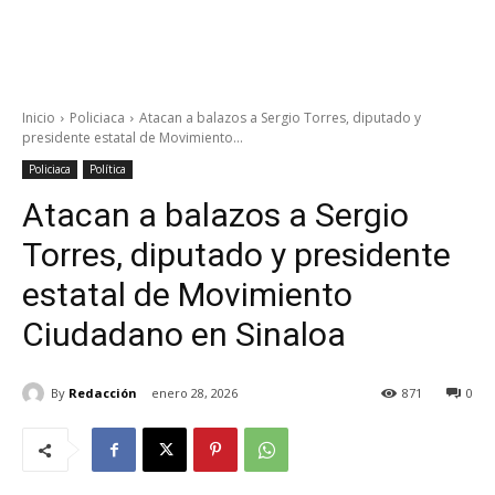
Inicio
Policiaca
Atacan a balazos a Sergio Torres, diputado y
presidente estatal de Movimiento...
Policiaca
Política
Atacan a balazos a Sergio
Torres, diputado y presidente
estatal de Movimiento
Ciudadano en Sinaloa
By
Redacción
enero 28, 2026
871
0