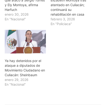
que atacó a Sergio Torres
Elizabeth Montoya tras
y Ely Montoya, afirma
atentado en Culiacán;
Harfuch
continuará su
enero 30, 2026
rehabilitación en casa
En "Nacional"
febrero 3, 2026
En "Policiaca"
Ya hay detenidos por el
ataque a diputados de
Movimiento Ciudadano en
Culiacán: Sheinbaum
enero 29, 2026
En "Nacional"