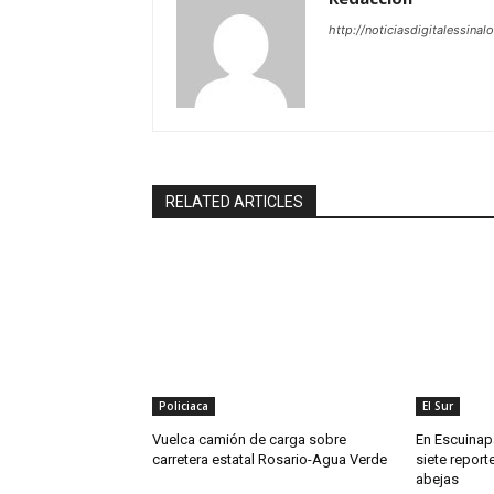
http://noticiasdigitalessinal
RELATED ARTICLES
Policiaca
El Sur
Vuelca camión de carga sobre
En Escuinapa
carretera estatal Rosario-Agua Verde
siete repor
abejas