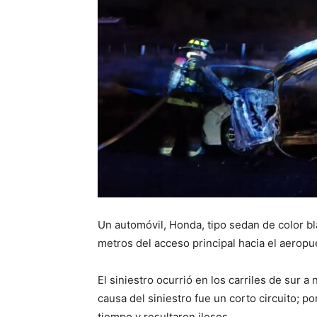
Un automóvil, Honda, tipo sedan de color bl
metros del acceso principal hacia el aeropu
El siniestro ocurrió en los carriles de sur 
causa del siniestro fue un corto circuito; po
tiempo y resultaron ilesos.