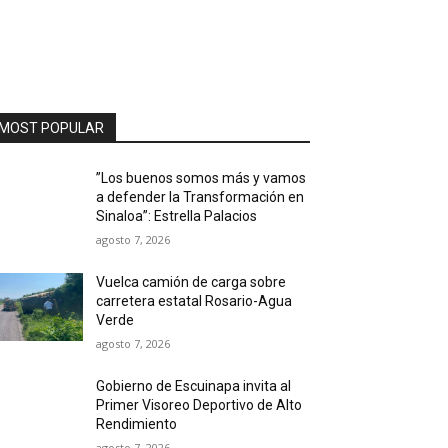
MOST POPULAR
”Los buenos somos más y vamos
a defender la Transformación en
Sinaloa”: Estrella Palacios
agosto 7, 2026
Vuelca camión de carga sobre
carretera estatal Rosario-Agua
Verde
agosto 7, 2026
Gobierno de Escuinapa invita al
Primer Visoreo Deportivo de Alto
Rendimiento
agosto 7, 2026