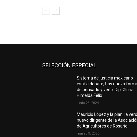
SELECCIÓN ESPECIAL
Sistema de justicia mexicano
está a debate; hay nueva form
de pensarlo y verlo: Dip. Gloria
Himelda Félix
junio 28, 2024
Mauricio López y la planilla ver
nuevo dirigente de la Asociació
de Agricultores de Rosario
marzo 9, 2025