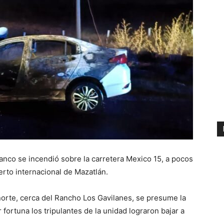
anco se incendió sobre la carretera Mexico 15, a pocos
erto internacional de Mazatlán.
a norte, cerca del Rancho Los Gavilanes, se presume la
r fortuna los tripulantes de la unidad lograron bajar a