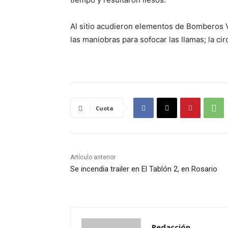
Al sitio acudieron elementos de Bomberos V
las maniobras para sofocar las llamas; la c
Cuota
Artículo anterior
Se incendia trailer en El Tablón 2, en Rosario
Redacción