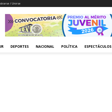
strarse / Unirse
UR
DEPORTES
NACIONAL
POLÍTICA
ESPECTÁCULOS