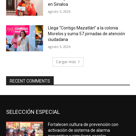
en Sinaloa
agosto 5, 2026
Llega “Contigo Mazatlán” a la colonia
Morelos y suma 57 jornadas de atención
ciudadana
agosto 5, 2026
Cargar más
RECENT COMMENTS
SELECCIÓN ESPECIAL
Fortalecen cultura de prevención con
activación de sistema de alarma
preventiva y simulacro escolar