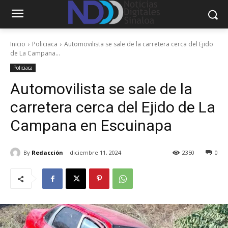
Inicio
Policiaca
Automovilista se sale de la carretera cerca del Ejido
de La Campana...
Policiaca
Automovilista se sale de la
carretera cerca del Ejido de La
Campana en Escuinapa
By
Redacción
diciembre 11, 2024
2350
0