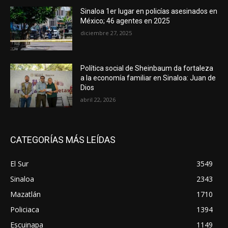
Sinaloa 1er lugar en policías asesinados en
México; 46 agentes en 2025
diciembre 27, 2025
Política social de Sheinbaum da fortaleza
a la economía familiar en Sinaloa: Juan de
Dios
abril 22, 2026
CATEGORÍAS MÁS LEÍDAS
El Sur
3549
Sinaloa
2343
Mazatlán
1710
Policiaca
1394
Escuinapa
1149