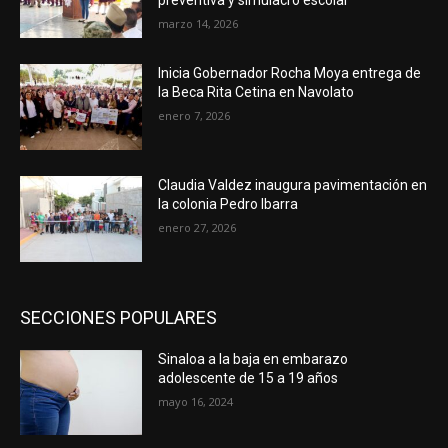
marzo 14, 2026
Inicia Gobernador Rocha Moya entrega de
la Beca Rita Cetina en Navolato
enero 7, 2026
Claudia Valdez inaugura pavimentación en
la colonia Pedro Ibarra
enero 27, 2026
SECCIONES POPULARES
Sinaloa a la baja en embarazo
adolescente de 15 a 19 años
mayo 16, 2024