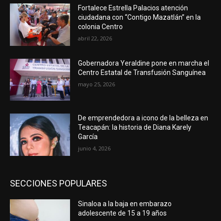
Fortalece Estrella Palacios atención
ciudadana con “Contigo Mazatlán” en la
colonia Centro
abril 22, 2026
Gobernadora Yeraldine pone en marcha el
Centro Estatal de Transfusión Sanguínea
mayo 25, 2026
De emprendedora a icono de la belleza en
Teacapán: la historia de Diana Karely
García
junio 4, 2026
SECCIONES POPULARES
Sinaloa a la baja en embarazo
adolescente de 15 a 19 años