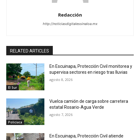
Redacción
http://noticiasdigitalessinaloa.mx
RELATED ARTICLES
En Escuinapa, Protección Civil monitorea y
supervisa sectores en riesgo tras lluvias
agosto 8, 2026
El Sur
Vuelca camión de carga sobre carretera
estatal Rosario-Agua Verde
agosto 7, 2026
Policiaca
En Escuinapa, Protección Civil atiende