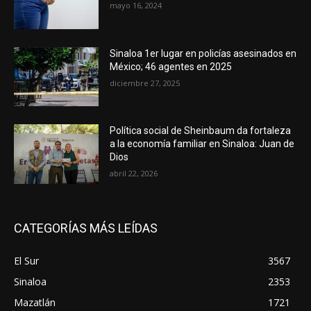
mayo 16, 2024
Sinaloa 1er lugar en policías asesinados en
México; 46 agentes en 2025
diciembre 27, 2025
Política social de Sheinbaum da fortaleza
a la economía familiar en Sinaloa: Juan de
Dios
abril 22, 2026
CATEGORÍAS MÁS LEÍDAS
El Sur
3567
Sinaloa
2353
Mazatlán
1721