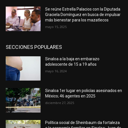
Se reúne Estrella Palacios con la Diputada
Graciela Domínguez en busca de impulsar
más bienestar para los mazatlecos
mayo 15, 2025
SECCIONES POPULARES
Sinaloa a la baja en embarazo
adolescente de 15 a 19 años
mayo 16, 2024
Sinaloa 1er lugar en policías asesinados en
México; 46 agentes en 2025
diciembre 27, 2025
Política social de Sheinbaum da fortaleza
a la economía familiar en Sinaloa: Juan de