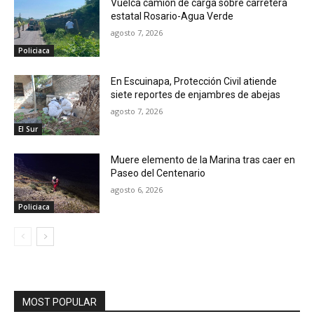
Vuelca camión de carga sobre carretera
estatal Rosario-Agua Verde
agosto 7, 2026
Policiaca
En Escuinapa, Protección Civil atiende
siete reportes de enjambres de abejas
agosto 7, 2026
El Sur
Muere elemento de la Marina tras caer en
Paseo del Centenario
agosto 6, 2026
Policiaca
MOST POPULAR