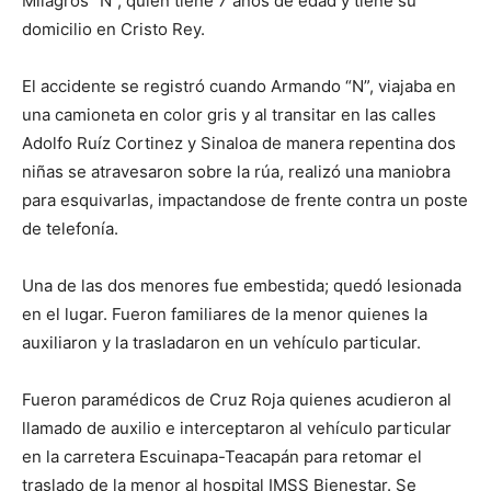
Milagros “N”, quien tiene 7 años de edad y tiene su
domicilio en Cristo Rey.
El accidente se registró cuando Armando “N”, viajaba en
una camioneta en color gris y al transitar en las calles
Adolfo Ruíz Cortinez y Sinaloa de manera repentina dos
niñas se atravesaron sobre la rúa, realizó una maniobra
para esquivarlas, impactandose de frente contra un poste
de telefonía.
Una de las dos menores fue embestida; quedó lesionada
en el lugar. Fueron familiares de la menor quienes la
auxiliaron y la trasladaron en un vehículo particular.
Fueron paramédicos de Cruz Roja quienes acudieron al
llamado de auxilio e interceptaron al vehículo particular
en la carretera Escuinapa-Teacapán para retomar el
traslado de la menor al hospital IMSS Bienestar. Se