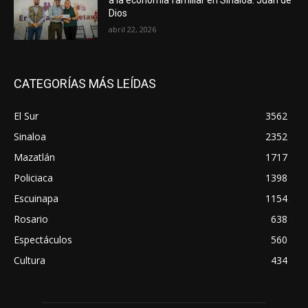
Dios
abril 22, 2026
CATEGORÍAS MÁS LEÍDAS
El Sur
3562
Sinaloa
2352
Mazatlán
1717
Policiaca
1398
Escuinapa
1154
Rosario
638
Espectáculos
560
Cultura
434