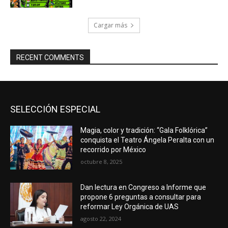
Cargar más
RECENT COMMENTS
SELECCIÓN ESPECIAL
Magia, color y tradición: “Gala Folklórica”
conquista el Teatro Ángela Peralta con un
recorrido por México
octubre 8, 2025
Dan lectura en Congreso a Informe que
propone 6 preguntas a consultar para
reformar Ley Orgánica de UAS
agosto 22, 2024