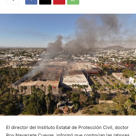
El director del Instituto Estatal de Protección Civil, doctor
Roy Navarrete Cuevas, informó que continúan las labores