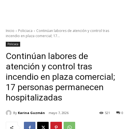
Inicio
Policiaca
Continúan labores de atención y control tras
incendio en plaza comercial; 17...
Policiaca
Continúan labores de
atención y control tras
incendio en plaza comercial;
17 personas permanecen
hospitalizadas
By
Karina Guzmán
mayo 7, 2026
521
0