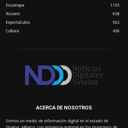
Escuinapa
1155
Rosario
638
Espectáculos
562
Cultura
436
ACERCA DE NOSOTROS
Somos un medio de información digital en el estado de
Sinaloa, México; con presencia regional en los municipios de