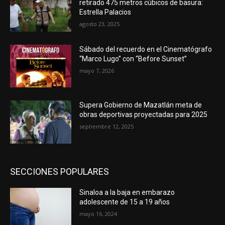
retirado 475 metros cúbicos de basura:
Estrella Palacios
agosto 23, 2025
Sábado del recuerdo en el Cinematógrafo
“Marco Lugo” con “Before Sunset”
mayo 7, 2026
Supera Gobierno de Mazatlán meta de
obras deportivas proyectadas para 2025
septiembre 12, 2025
SECCIONES POPULARES
Sinaloa a la baja en embarazo
adolescente de 15 a 19 años
mayo 16, 2024