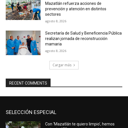
Mazatlán refuerza acciones de
prevención y atención en distintos
sectores
agosto 8, 2026
Secretaría de Salud y Beneficencia Pública
realizan jornada de reconstrucción
mamaria
agosto 8, 2026
Cargar más
RECENT COMMENTS
SELECCIÓN ESPECIAL
Con ‘Mazatlán te quiero limpio’, hemos