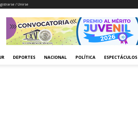
gistrarse / Unirse
UR
DEPORTES
NACIONAL
POLÍTICA
ESPECTÁCULOS