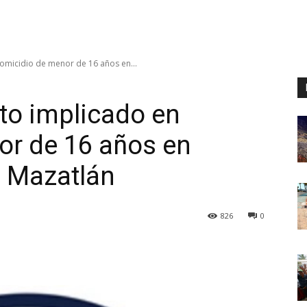
omicidio de menor de 16 años en...
to implicado en
or de 16 años en
 Mazatlán
826
0