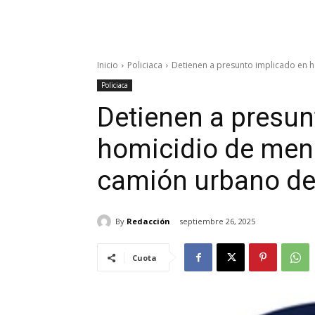
Inicio
Policiaca
Detienen a presunto implicado en h
Policiaca
Detienen a presun
homicidio de men
camión urbano de
By
Redacción
septiembre 26, 2025
Cuota