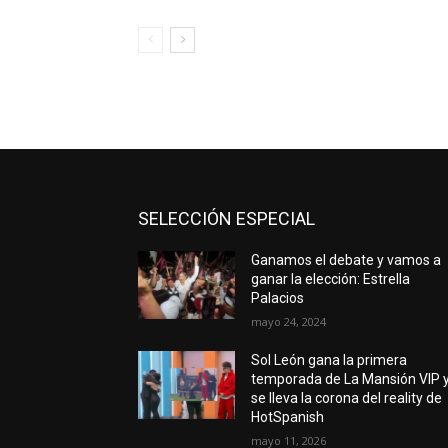
SELECCIÓN ESPECIAL
Ganamos el debate y vamos a
ganar la elección: Estrella
Palacios
mayo 24, 2024
Sol León gana la primera
temporada de La Mansión VIP 
se lleva la corona del reality de
HotSpanish
mayo 11, 2026