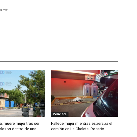
oa.mx
Policiaca
, muere mujer tras ser
Fallece mujer mientras esperaba el
alazos dentro de una
camión en La Chalata, Rosario