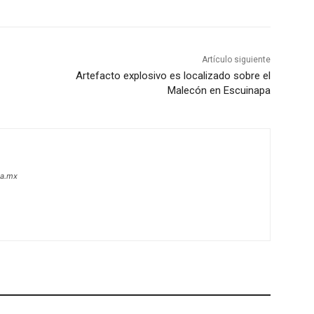
Artículo siguiente
Artefacto explosivo es localizado sobre el
Malecón en Escuinapa
oa.mx