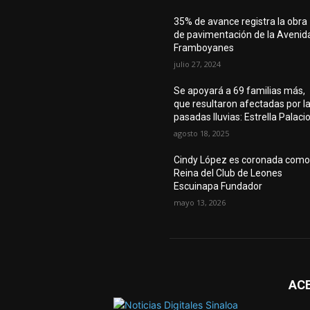
35% de avance registra la obra
de pavimentación de la Avenid
Framboyanes
julio 27, 2024
Se apoyará a 69 familias más,
que resultaron afectadas por l
pasadas lluvias: Estrella Palaci
agosto 18, 2025
Cindy López es coronada com
Reina del Club de Leones
Escuinapa Fundador
mayo 13, 2026
AC