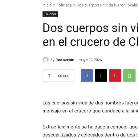
Inicio
Policiaca
Dos cuerpos sin vida fueron localiz
Policiaca
Dos cuerpos sin v
en el crucero de 
By
Redacción
mayo 27, 2026
Cuota
Los cuerpos sin vida de dos hombres fueron
mensaje en el crucero que conduce a la sin
Extraoficialmente se ha dado a conocer que
descuartizados y colocados dentro de dos tin