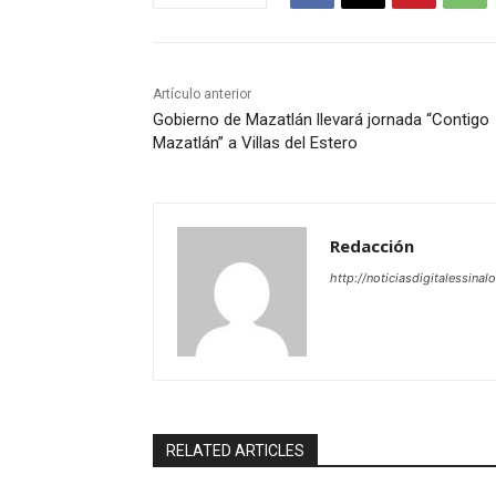
Artículo anterior
Gobierno de Mazatlán llevará jornada “Contigo
Mazatlán” a Villas del Estero
Redacción
http://noticiasdigitalessinal
RELATED ARTICLES