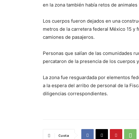
en la zona también había retos de animales
Los cuerpos fueron dejados en una constru
metros de la carretera federal México 15 y 
camiones de pasajeros.
Personas que salían de las comunidades ru
percataron de la presencia de los cuerpos y
La zona fue resguardada por elementos feder
a la espera del arribo de personal de la Fis
diligencias correspondientes.
Cuota