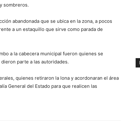
 y sombreros.
cción abandonada que se ubica en la zona, a pocos
frente a un estaquillo que sirve como parada de
mbo a la cabecera municipal fueron quienes se
 dieron parte a las autoridades.
ales, quienes retiraron la lona y acordonaran el área
calía General del Estado para que realicen las