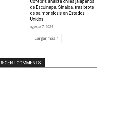
Cofepris analiza chiles jalapeños
de Escuinapa, Sinaloa, tras brote
de salmonelosis en Estados
Unidos
agosto 7, 2026
Cargar más
RECENT COMMENTS