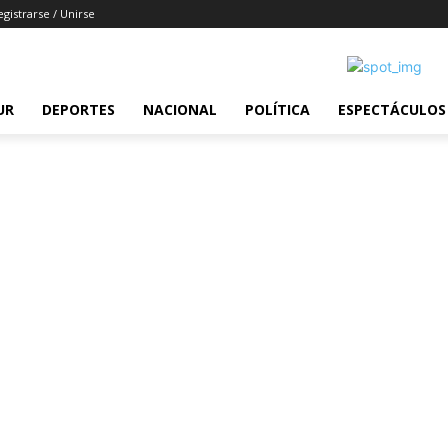
egistrarse / Unirse
UR
DEPORTES
NACIONAL
POLÍTICA
ESPECTÁCULOS