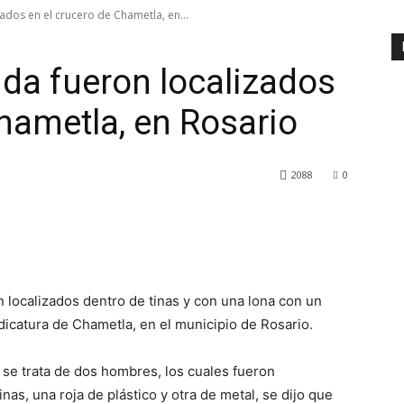
ados en el crucero de Chametla, en...
ida fueron localizados
Chametla, en Rosario
2088
0
 localizados dentro de tinas y con una lona con un
dicatura de Chametla, en el municipio de Rosario.
 se trata de dos hombres, los cuales fueron
as, una roja de plástico y otra de metal, se dijo que